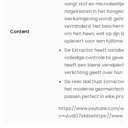
vangt stof en microdeeltjes
nagelresten in het hoogwaar
werkomgeving wordt gehand
verminderd. Het bescherme
Content
om hen heen, wat op zijn b
oplevert voor een fulltime na
De Extractor heeft variabele
volledige controle te geven 
heeft een kleine verwijderb
verlichting geeft over hun 
De Halo Nail Dust Extractor 
het moderne geometrische o
passen perfect in elke profe
https://www.youtube.com/wa
v=uLvdO7skibwhttps://www.y