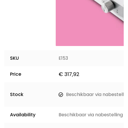
SKU
E153
€
317,92
Price
Stock
Beschikbaar via nabestellin
Availability
Beschikbaar via nabestelling