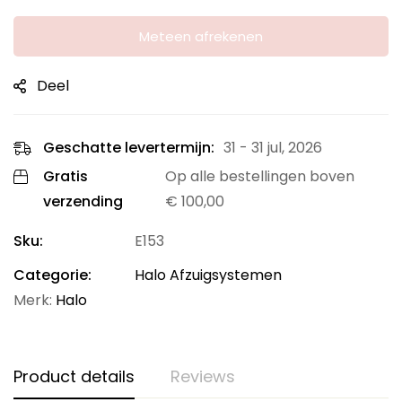
Meteen afrekenen
Deel
Geschatte levertermijn:
31 - 31 jul, 2026
Gratis
Op alle bestellingen boven
verzending
€
100,00
Sku:
E153
Categorie:
Halo Afzuigsystemen
Merk:
Halo
Product details
Reviews