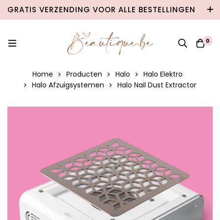
GRATIS VERZENDING VOOR ALLE BESTELLINGEN
VANAF €100 IN BELGIË & €120 NAAR
NEDERLAND!
0
Home
Producten
Halo
Halo Elektro
Halo Afzuigsystemen
Halo Nail Dust Extractor