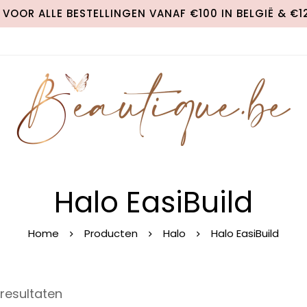
VOOR ALLE BESTELLINGEN VANAF €100 IN BELGIË & €
Halo EasiBuild
Home
Producten
Halo
Halo EasiBuild
 resultaten
S