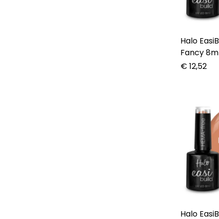
Halo EasiB
Fancy 8m
€
12,52
Halo Easi