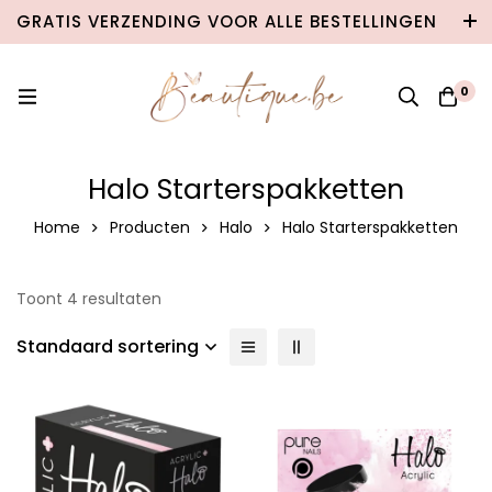
GRATIS VERZENDING VOOR ALLE BESTELLINGEN
VANAF €100 IN BELGIË & €120 NAAR
NEDERLAND!
0
Halo Starterspakketten
Home
Producten
Halo
Halo Starterspakketten
Toont 4 resultaten
Standaard sortering