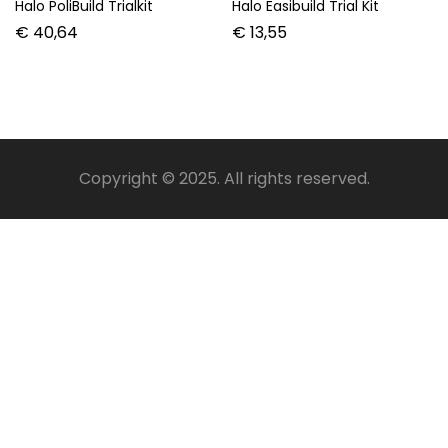
Halo PoliBuild Trialkit
Halo Easibuild Trial Kit
€
40,64
€
13,55
Copyright © 2025. All rights reserved.