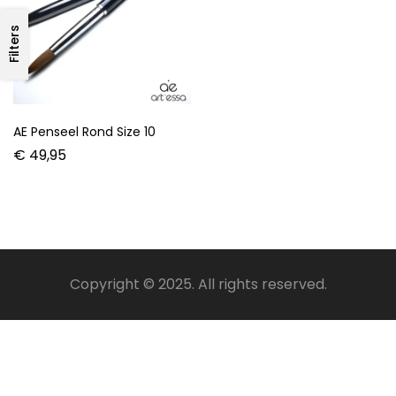
Filters
AE Penseel Rond Size 10
€
49,95
Copyright © 2025. All rights reserved.