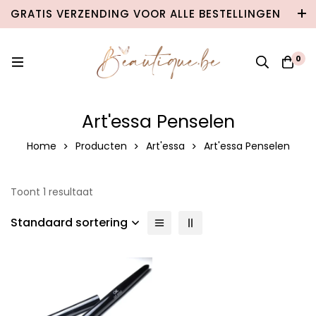
GRATIS VERZENDING VOOR ALLE BESTELLINGEN
VANAF €100 IN BELGIË & €120 NAAR
NEDERLAND!
0
Art'essa Penselen
Home
Producten
Art'essa
Art'essa Penselen
Toont 1 resultaat
Standaard sortering