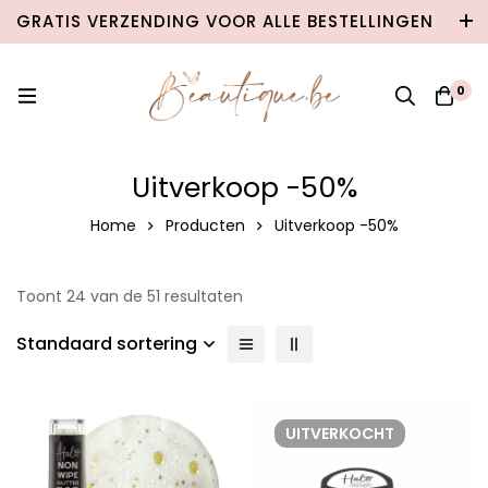
GRATIS VERZENDING VOOR ALLE BESTELLINGEN
VANAF €100 IN BELGIË & €120 NAAR
NEDERLAND!
0
Uitverkoop -50%
Home
Producten
Uitverkoop -50%
Toont 24 van de 51 resultaten
Standaard sortering
UITVERKOCHT