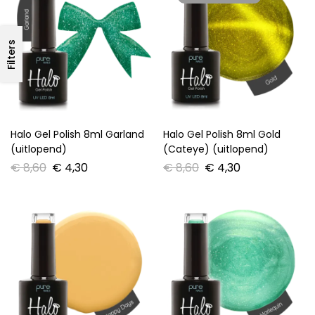
Filters
Halo Gel Polish 8ml Garland
Halo Gel Polish 8ml Gold
(uitlopend)
(Cateye) (uitlopend)
€
8,60
€
4,30
€
8,60
€
4,30