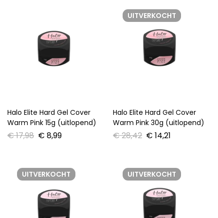
UITVERKOCHT
Halo Elite Hard Gel Cover
Halo Elite Hard Gel Cover
Warm Pink 15g (uitlopend)
Warm Pink 30g (uitlopend)
€
17,98
€
8,99
€
28,42
€
14,21
UITVERKOCHT
UITVERKOCHT