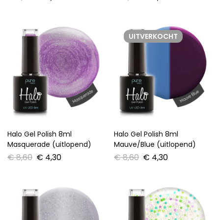
UITVERKOCHT
Halo Gel Polish 8ml
Halo Gel Polish 8ml
Masquerade (uitlopend)
Mauve/Blue (uitlopend)
€
8,60
€
4,30
€
8,60
€
4,30