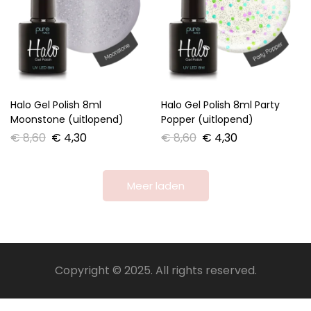
Halo Gel Polish 8ml
Halo Gel Polish 8ml Party
Moonstone (uitlopend)
Popper (uitlopend)
€
8,60
€
4,30
€
8,60
€
4,30
Meer laden
Copyright © 2025. All rights reserved.