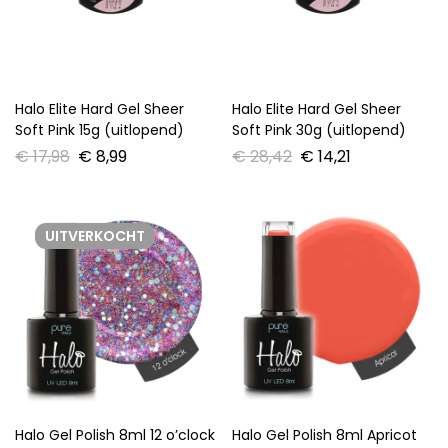
Halo Elite Hard Gel Sheer
Halo Elite Hard Gel Sheer
Soft Pink 15g (uitlopend)
Soft Pink 30g (uitlopend)
€
17,98
€
8,99
€
28,42
€
14,21
UITVERKOCHT
Halo Gel Polish 8ml 12 o’clock
Halo Gel Polish 8ml Apricot