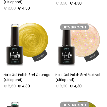
(uitlopend)
€
8,60
€
4,30
€
8,60
€
4,30
UITVERKOCHT
Halo Gel Polish 8ml Courage
Halo Gel Polish 8ml Festival
(uitlopend)
(uitlopend)
€
8,60
€
4,30
€
8,60
€
4,30
UITVERKOCHT