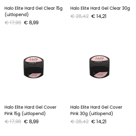
Halo Elite Hard Gel Clear 15g
Halo Elite Hard Gel Clear 30g
(uitlopend)
€
28,42
€
14,21
€
17,98
€
8,99
Halo Elite Hard Gel Cover
Halo Elite Hard Gel Cover
Pink 15g (uitlopend)
Pink 30g (uitlopend)
€
17,98
€
8,99
€
28,42
€
14,21