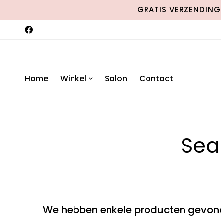
GRATIS VERZENDING 
Home
Winkel
Salon
Contact
Sear
We hebben enkele producten gevond