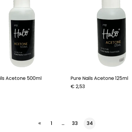
ils Acetone 500ml
Pure Nails Acetone 125ml
€
2,53
1
…
33
34