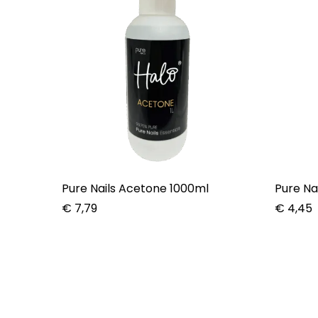
Pure Nails Acetone 1000ml
Pure Na
€
7,79
€
4,45