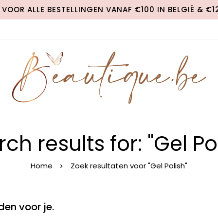
VOOR ALLE BESTELLINGEN VANAF €100 IN BELGIË & €
ch results for: "Gel Po
Home
Zoek resultaten voor "Gel Polish"
en voor je.