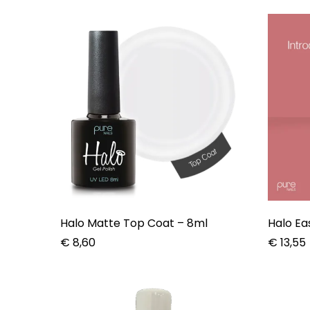
Halo Matte Top Coat – 8ml
Halo Eas
€
8,60
€
13,55