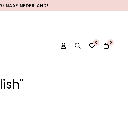
120 NAAR NEDERLAND!
0
0
lish"