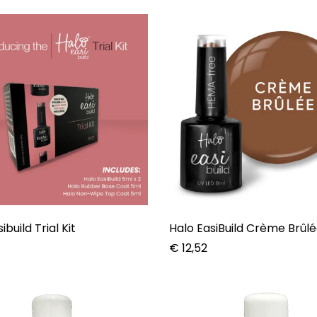
ibuild Trial Kit
Halo EasiBuild Crème Brûl
€
12,52