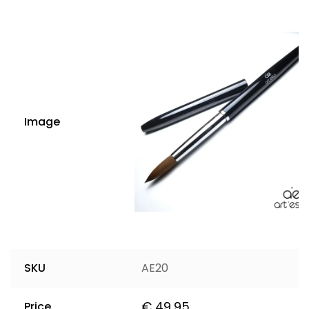
Image
SKU
AE20
€
49,95
Price