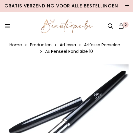
GRATIS VERZENDING VOOR ALLE BESTELLINGEN
VANAF €100 IN BELGIË & €120 NAAR
NEDERLAND!
0
Home
Producten
Art'essa
Art'essa Penselen
AE Penseel Rond Size 10