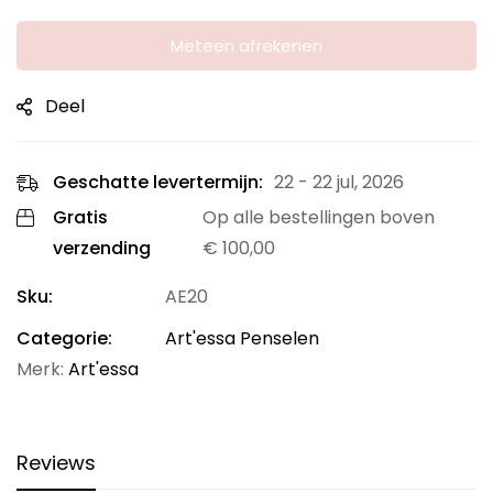
Meteen afrekenen
Deel
Geschatte levertermijn:
22 - 22 jul, 2026
Gratis
Op alle bestellingen boven
verzending
€
100,00
Sku:
AE20
Categorie:
Art'essa Penselen
Merk:
Art'essa
Reviews