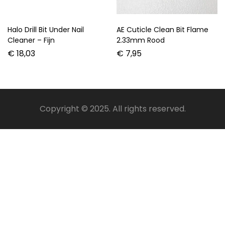
Halo Drill Bit Under Nail
AE Cuticle Clean Bit Flame
Cleaner – Fijn
2.33mm Rood
€
18,03
€
7,95
Copyright © 2025. All rights reserved.