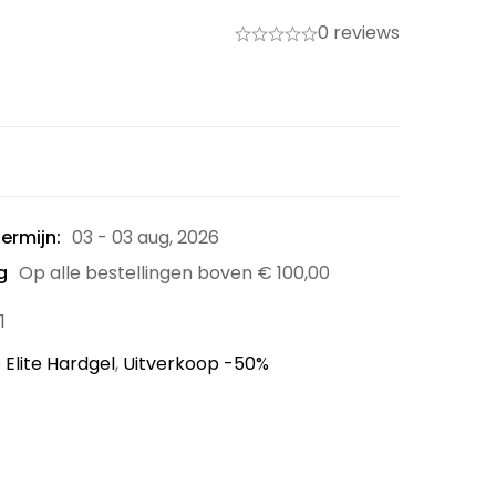
0 reviews
ermijn:
03 - 03 aug, 2026
g
Op alle bestellingen boven
€
100,00
1
 Elite Hardgel
,
Uitverkoop -50%