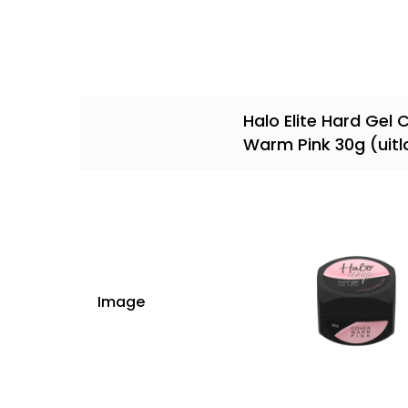
Halo Elite Hard Gel 
Warm Pink 30g (uit
Image