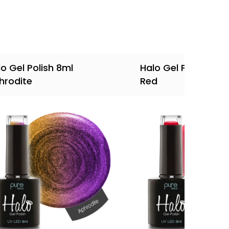
o Gel Polish 8ml
Halo Gel Polish 8ml
hrodite
Red