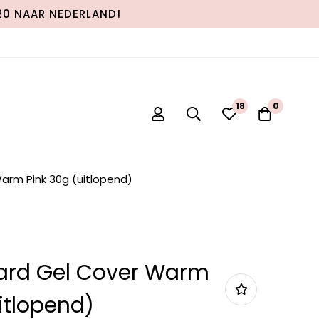
120 NAAR NEDERLAND!
0
0
Warm Pink 30g (uitlopend)
 Hard Gel Cover Warm
itlopend)