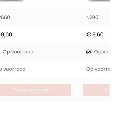
2860
N2801
8,60
€
8,60
Op voorraad
Op voorraad
p voorraad
Op voorraad
Toevoegen aan
Toevoegen a
winkelwagen
winkelwage