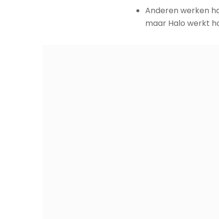
Anderen werken ha
maar Halo werkt h