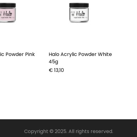
lic Powder Pink
Halo Acrylic Powder White
45g
€
13,10
Copyright © 2025. All rights reserved.