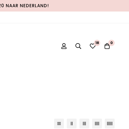
120 NAAR NEDERLAND!
18
0