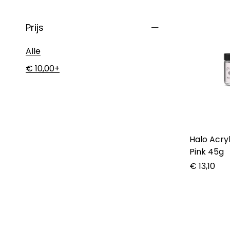
Prijs
Alle
€
10,00
+
Halo Acry
Pink 45g
€
13,10