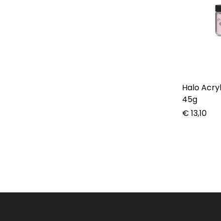
Halo Acry
45g
€
13,10