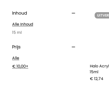
Inhoud
UITVE
Alle Inhoud
15 ml
Prijs
Alle
Halo Acry
€
10,00
+
15ml
€
12,74