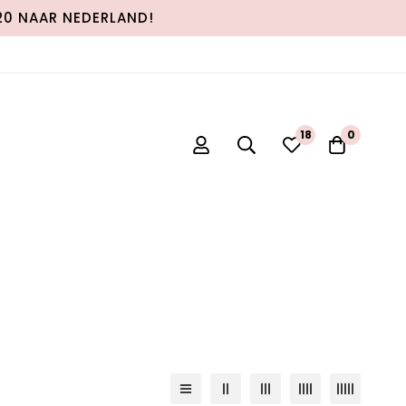
120 NAAR NEDERLAND!
18
0