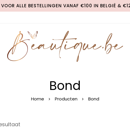
VOOR ALLE BESTELLINGEN VANAF €100 IN BELGIË & €
Bond
Home
Producten
Bond
esultaat