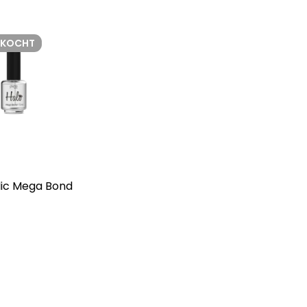
RKOCHT
lic Mega Bond