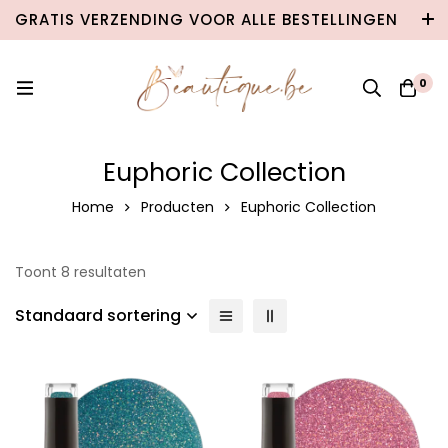
GRATIS VERZENDING VOOR ALLE BESTELLINGEN
VANAF €100 IN BELGIË & €120 NAAR
NEDERLAND!
0
Euphoric Collection
Home
Producten
Euphoric Collection
Toont 8 resultaten
Standaard sortering