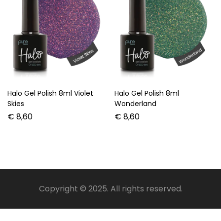
Halo Gel Polish 8ml Violet
Halo Gel Polish 8ml
Skies
Wonderland
€
8,60
€
8,60
Copyright © 2025. All rights reserved.