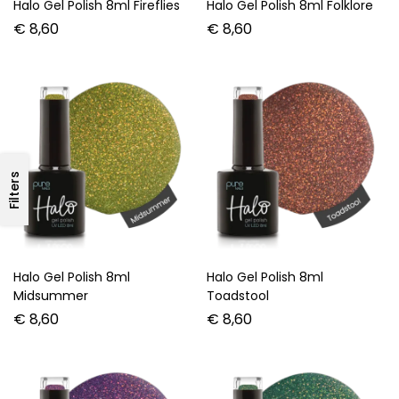
Halo Gel Polish 8ml Fireflies
Halo Gel Polish 8ml Folklore
€
8,60
€
8,60
Filters
Halo Gel Polish 8ml
Halo Gel Polish 8ml
Midsummer
Toadstool
€
8,60
€
8,60