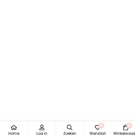
5
0
Home
Log in
Zoeken
Wenslijst
Winkelwag