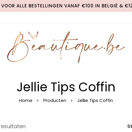
VOOR ALLE BESTELLINGEN VANAF €100 IN BELGIË & €
Jellie Tips Coffin
Home
Producten
Jellie Tips Coffin
resultaten
S