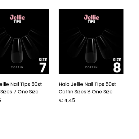
ellie Nail Tips 50st
Halo Jellie Nail Tips 50st
 Sizes 7 One Size
Coffin Sizes 8 One Size
5
€
4,45