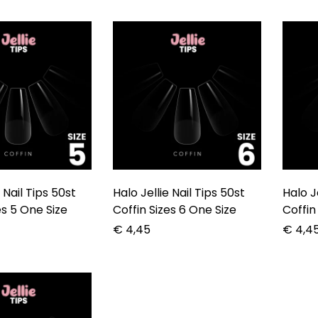
 Nail Tips 50st
Halo Jellie Nail Tips 50st
Halo J
es 5 One Size
Coffin Sizes 6 One Size
Coffin
€
4,45
€
4,4