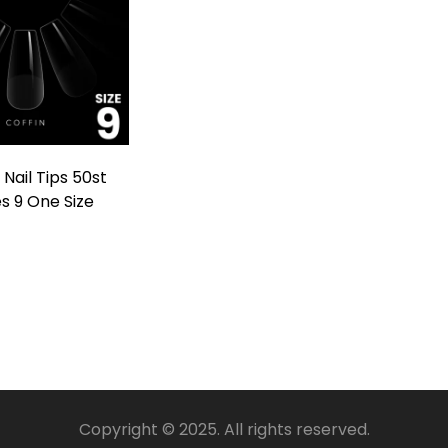
 Nail Tips 50st
es 9 One Size
Copyright © 2025. All rights reserved.