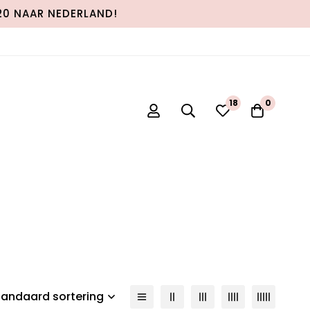
120 NAAR NEDERLAND!
18
0
tandaard sortering