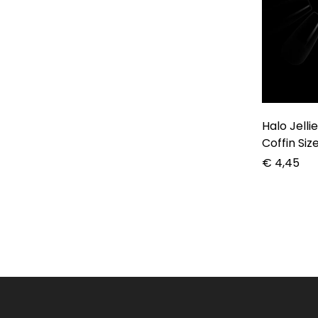
Halo Jellie
Coffin Siz
€
4,45