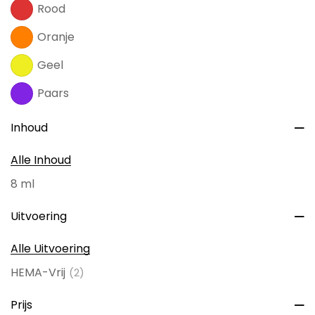
Halo Gel Polish 8ml Apricot
Halo Gel Polish 8ml Coral
€
8,60
€
4,30
€
8,60