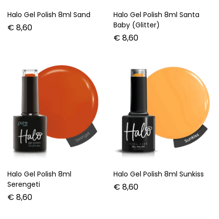
Halo Gel Polish 8ml Tequila
Halo Gel Polish 8ml
Sunrise
Woodland
€
8,60
€
8,60
Copyright © 2025. All rights reserved.