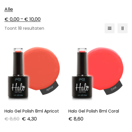
Halo Gel Polish 8ml Folklore
Halo Gel Polish 8ml
Frankincense (Cateye)
€
8,60
€
8,60
Halo Gel Polish 8ml Hawai
Halo Gel Polish 8ml Mauritius
€
8,60
€
8,60