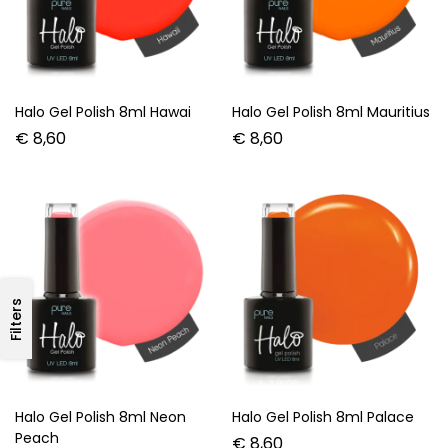
Halo Gel Polish 8ml Rafiki
Halo Gel Polish 8ml Reef
€
8,60
€
8,60
Filters
Halo Gel Polish 8ml Robin
Halo Gel Polish 8ml Saffron
(uitlopend)
€
8,60
€
8,60
€
4,30