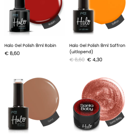
Halo Gel Polish 8ml
Halo Gel Polish 8ml Sunkiss
Serengeti
€
8,60
€
8,60