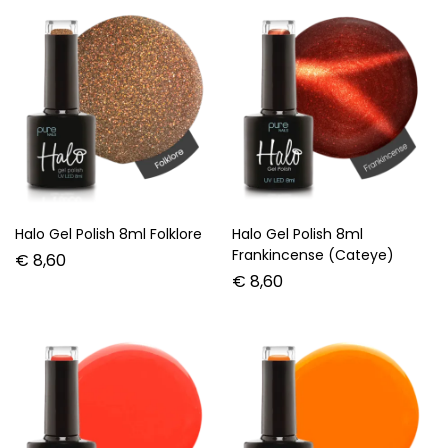
Halo Gel Polish 8ml Neon
Halo Gel Polish 8ml Palace
Peach
€
8,60
€
8,60