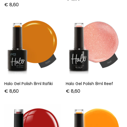
Halo Gel Polish 8ml Sand
Halo Gel Polish 8ml Santa
Baby (Glitter)
€
8,60
€
8,60