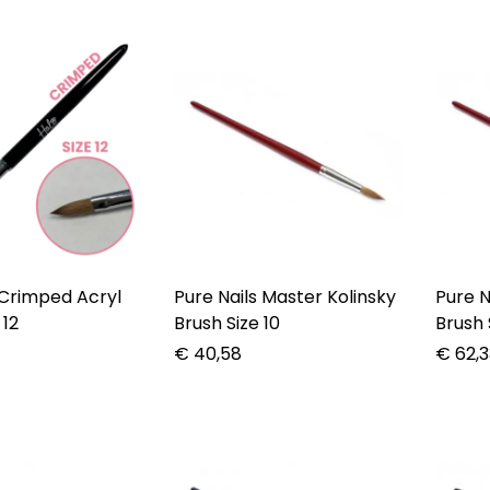
 Crimped Acryl
Pure Nails Master Kolinsky
Pure N
 12
Brush Size 10
Brush 
€
40,58
€
62,3