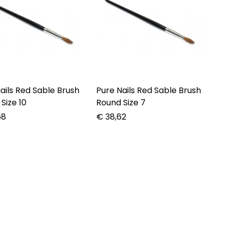
ails Red Sable Brush
Pure Nails Red Sable Brush
Size 10
Round Size 7
58
€
38,62