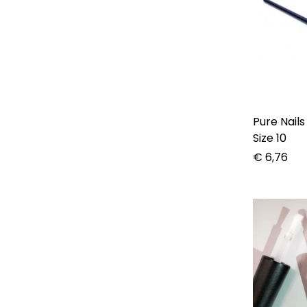
Pure Nails
Size 10
€
6,76