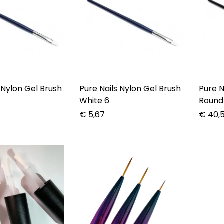
 Nylon Gel Brush
Pure Nails Nylon Gel Brush
Pure N
White 6
Round 
€
5,67
€
40,