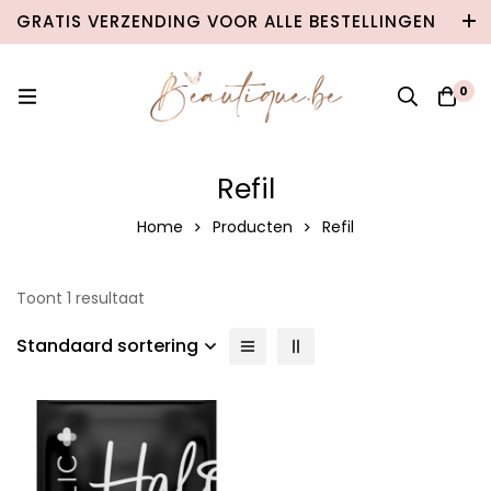
GRATIS VERZENDING VOOR ALLE BESTELLINGEN
VANAF €100 IN BELGIË & €120 NAAR
NEDERLAND!
0
Refil
Home
Producten
Refil
Toont 1 resultaat
Standaard sortering