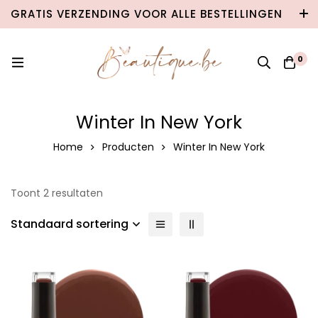
GRATIS VERZENDING VOOR ALLE BESTELLINGEN
VANAF €100 IN BELGIË & €120 NAAR
NEDERLAND!
0
Winter In New York
Home
Producten
Winter In New York
Toont 2 resultaten
Standaard sortering