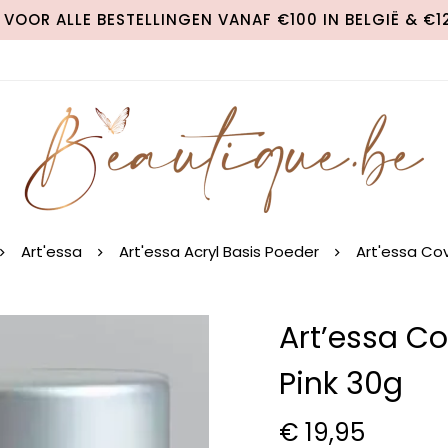
VOOR ALLE BESTELLINGEN VANAF €100 IN BELGIË & €
Art'essa
Art'essa Acryl Basis Poeder
Art'essa Cov
Art’essa Co
Pink 30g
€
19,95