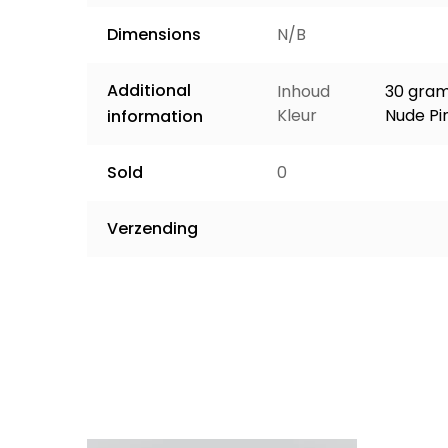
Dimensions
N/B
Additional
Inhoud
30 gra
Kleur
Nude Pi
information
Sold
0
Verzending