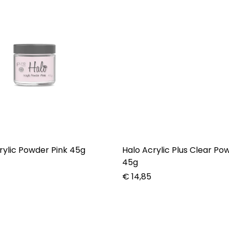
rylic Powder Pink 45g
Halo Acrylic Plus Clear Po
45g
€
14,85