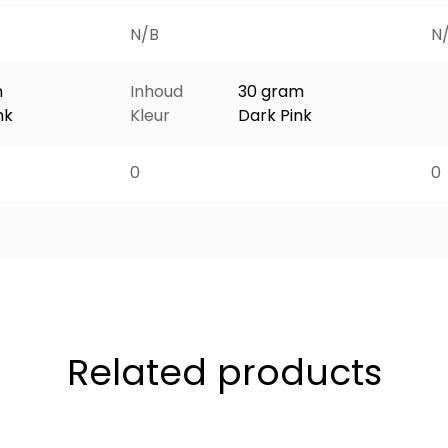
N/B
N
m
Inhoud
30 gram
nk
Kleur
Dark Pink
0
0
Related products