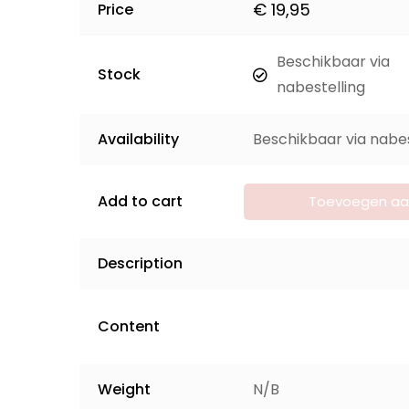
€
19,95
Price
Beschikbaar via
Stock
nabestelling
Availability
Beschikbaar via nabes
Add to cart
Toevoegen aa
winkelwagen
Description
Content
Weight
N/B