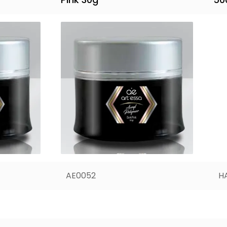
AE0052
H