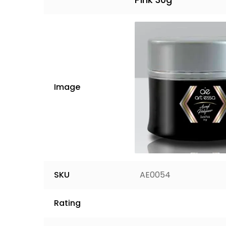
Image
SKU
AE0054
Rating