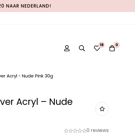
120 NAAR NEDERLAND!
18
0
er Acryl - Nude Pink 30g
ver Acryl – Nude
0 reviews