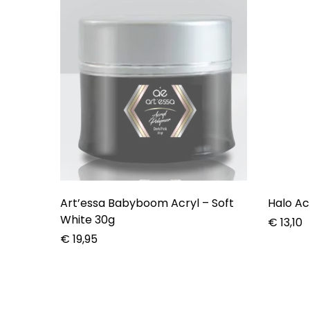
Art’essa Babyboom Acryl – Soft
Halo Ac
White 30g
€
13,10
€
19,95