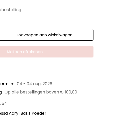
abestelling
Toevoegen aan winkelwagen
Meteen afrekenen
ermijn:
04 - 04 aug, 2026
g
Op alle bestellingen boven
€
100,00
054
essa Acryl Basis Poeder