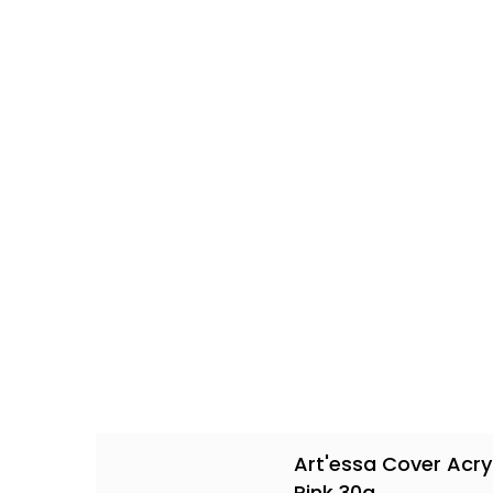
Art'essa Cover Acry
Pink 30g