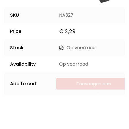
SKU
NA327
€
2,29
Price
Stock
Op voorraad
Availability
Op voorraad
Add to cart
Toevoegen aan
winkelwagen