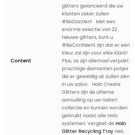
glitters gelanceerd die uw
klanten zeker zullen
#BeDazzlen! Met een
enorme selectie van 22
nieuwe glitters, kunt u
#BeConfident zijn dat er een
kleur zal zijn voor elke klant!
Content
Plus, ze zijn allemaal verpakt in
prachtige diamanten potjes
die er geweldig uit zullen zien
in uw salon. Halo Create
Glitters zijn de ultieme
aanvulling op uw nailart
collectie en kunnen worden
gebruikt naast alle Halo
systemen. Vergeet de
Halo
Glitter Recycling Tray
niet,