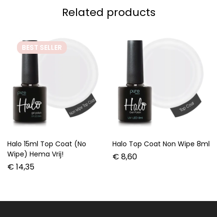
Related products
BEST
SELLER
Halo 15ml Top Coat (No
Halo Top Coat Non Wipe 8ml
Wipe) Hema Vrij!
€
8,60
€
14,35