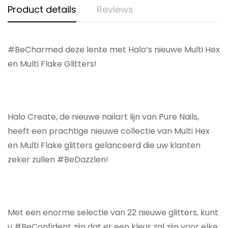
Product details
Reviews
#BeCharmed deze lente met Halo’s nieuwe Multi Hex
en Multi Flake Glitters!
Halo Create, de nieuwe nailart lijn van Pure Nails,
heeft een prachtige nieuwe collectie van Multi Hex
en Multi Flake glitters gelanceerd die uw klanten
zeker zullen #BeDazzlen!
Met een enorme selectie van 22 nieuwe glitters, kunt
u #BeConfident zijn dat er een kleur zal zijn voor elke