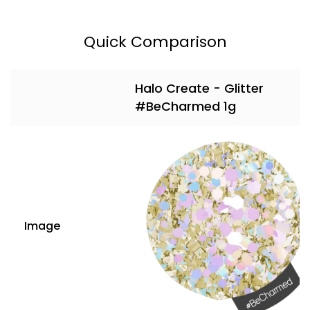
Quick Comparison
Halo Create - Glitter
#BeCharmed 1g
Image