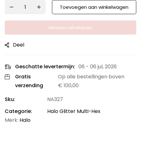
Toevoegen aan winkelwagen
Meteen afrekenen
Deel
Geschatte levertermijn:
06 - 06 jul, 2026
Gratis
Op alle bestellingen boven
verzending
€
100,00
Sku:
NA327
Categorie:
Halo Glitter Multi-Hex
Merk:
Halo