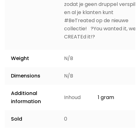
zodat je geen druppel verspilt
en al je klanten kunt
#BeTreated op de nieuwe
collectie! ?You wanted it, we
CREATEd it!?
Weight
N/B
Dimensions
N/B
Additional
Inhoud
1 gram
information
Sold
0