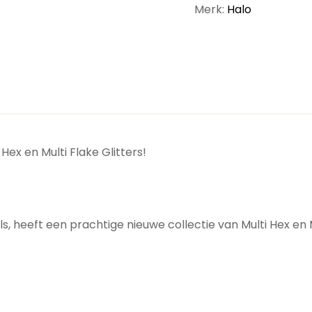
Merk:
Halo
ex en Multi Flake Glitters!
ils, heeft een prachtige nieuwe collectie van Multi Hex en 