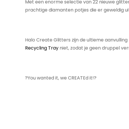
Met een enorme selectie van 22 nieuwe glitters,
prachtige diamanten potjes die er geweldig uit 
Halo Create Glitters zijn de ultieme aanvulli
Recycling Tray
niet, zodat je geen druppel ver
?You wanted it, we CREATEd it!?