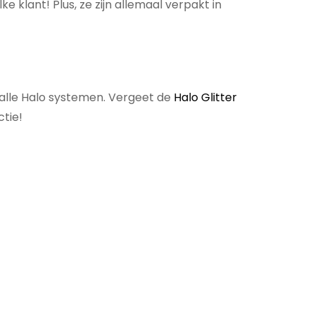
e klant! Plus, ze zijn allemaal verpakt in
t alle Halo systemen. Vergeet de
Halo Glitter
ctie!