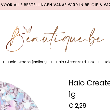
VOOR ALLE BESTELLINGEN VANAF €100 IN BELGIË & €
Halo Create (Nailart)
Halo Glitter Multi-Hex
Hal
Halo Create
1g
€
2,29