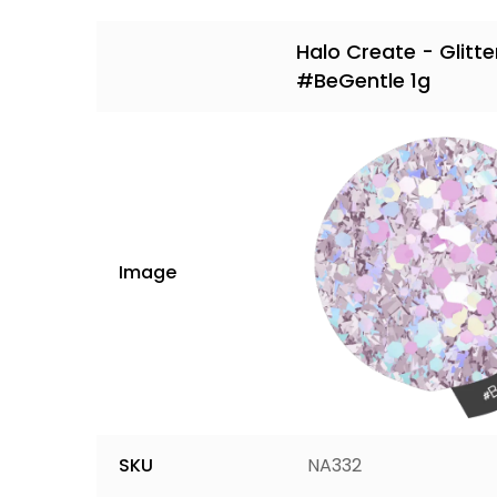
Halo Create - Glitte
#BeGentle 1g
Image
SKU
NA332