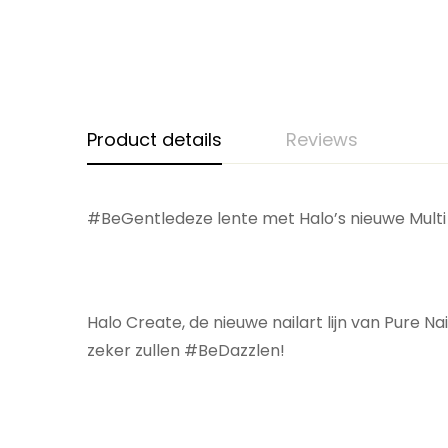
Product details
Reviews
#BeGentledeze lente met Halo’s nieuwe Multi H
Halo Create, de nieuwe nailart lijn van Pure Na
zeker zullen #BeDazzlen!