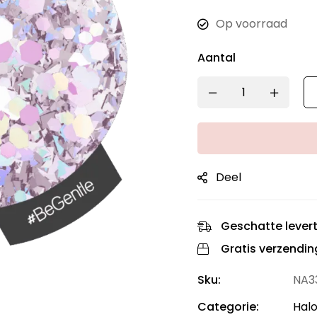
Op voorraad
Aantal
Deel
Geschatte levert
Gratis verzendin
Sku:
NA3
Categorie:
Halo