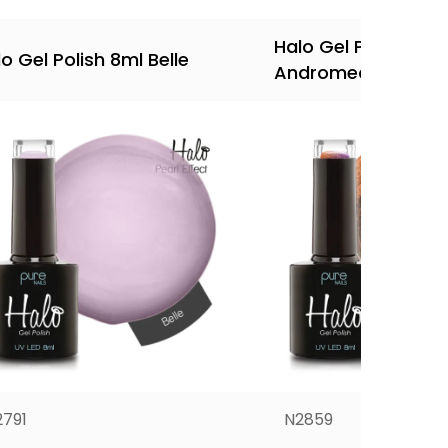
Halo Gel Polish 8ml
o Gel Polish 8ml Belle
Andromeda
2791
N2859