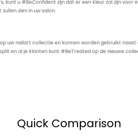
 kunt u #BeConfident zijn dat er een kleur zal zijn voor elk
zullen zien in uw salon.
ng op uw nailart collectie en kunnen worden gebruikt naas
spilt en al je klanten kunt #BeTreated op de nieuwe colle
Quick Comparison