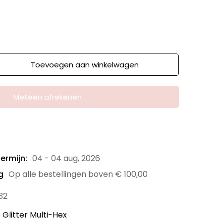
Toevoegen aan winkelwagen
Meteen afrekenen
ermijn:
04 - 04 aug, 2026
g
Op alle bestellingen boven
€
100,00
32
 Glitter Multi-Hex