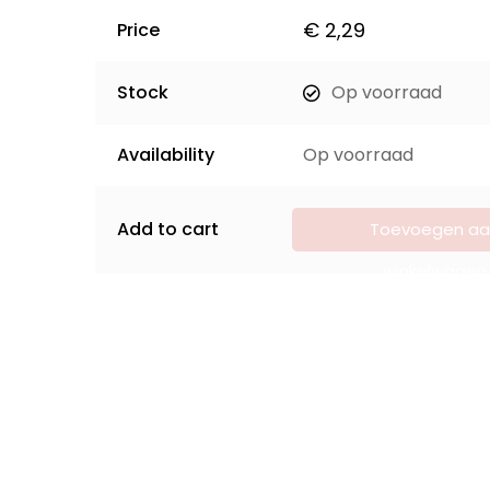
€
2,29
Price
Stock
Op voorraad
Availability
Op voorraad
Add to cart
Toevoegen aa
winkelwagen