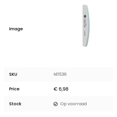
Image
SKU
N11536
€
6,98
Price
Stock
Op voorraad