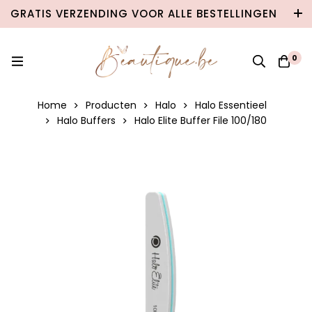
GRATIS VERZENDING VOOR ALLE BESTELLINGEN
VANAF €100 IN BELGIË & €120 NAAR
NEDERLAND!
0
Home
Producten
Halo
Halo Essentieel
Halo Buffers
Halo Elite Buffer File 100/180