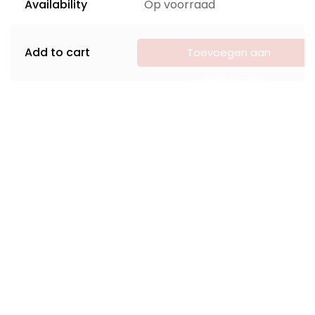
Availability
Op voorraad
Add to cart
Toevoegen aan
winkelwagen