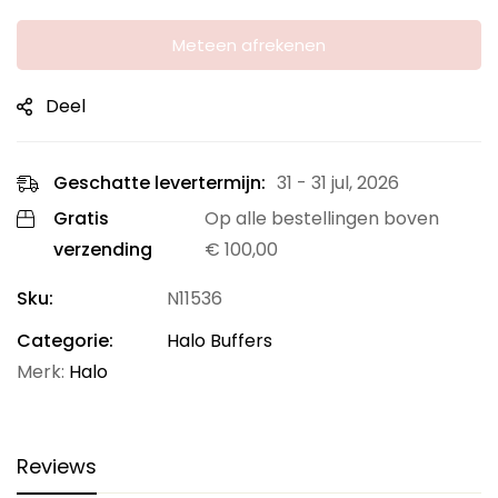
Meteen afrekenen
Deel
Geschatte levertermijn:
31 - 31 jul, 2026
Gratis
Op alle bestellingen boven
verzending
€
100,00
Sku:
N11536
Categorie:
Halo Buffers
Merk:
Halo
Reviews