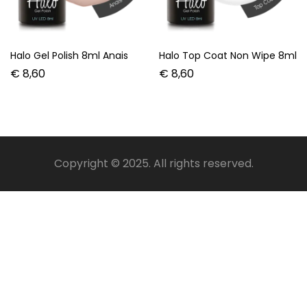
Halo Gel Polish 8ml Anais
Halo Top Coat Non Wipe 8ml
€
8,60
€
8,60
Copyright © 2025. All rights reserved.