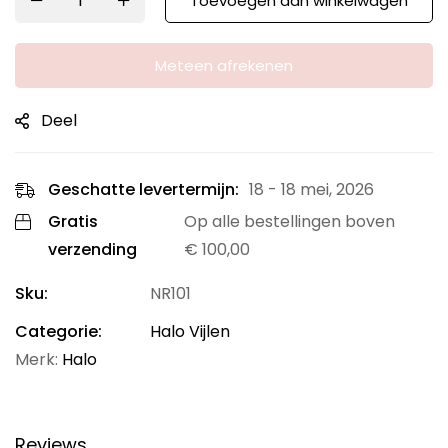
Toevoegen aan winkelwagen
Meteen afrekenen
Deel
Geschatte levertermijn:
18 - 18 mei, 2026
Gratis
Op alle bestellingen boven
verzending
€
100,00
Sku:
NR101
Categorie:
Halo Vijlen
Merk:
Halo
Reviews