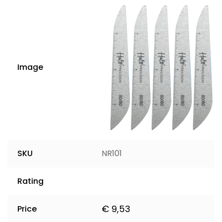
Image
SKU
NR101
Rating
€
9,53
Price