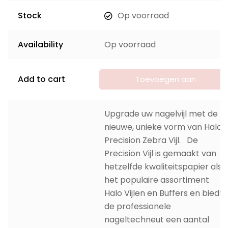
Stock
Op voorraad
Availability
Op voorraad
Add to cart
Toevoegen aan
winkelwagen
Upgrade uw nagelvijl met de
nieuwe, unieke vorm van Halo
Precision Zebra Vijl. De
Precision Vijl is gemaakt van
hetzelfde kwaliteitspapier als
het populaire assortiment
Halo Vijlen en Buffers en biedt
de professionele
nageltechneut een aantal