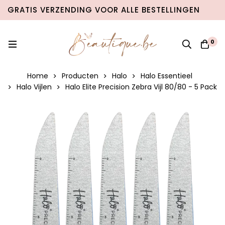
GRATIS VERZENDING VOOR ALLE BESTELLINGEN
VANAF €100 IN BELGIË & €120 NAAR NEDERLAND!
0
Home
Producten
Halo
Halo Essentieel
Halo Vijlen
Halo Elite Precision Zebra Vijl 80/80 - 5 Pack