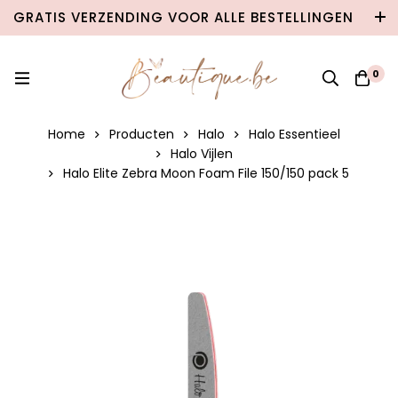
GRATIS VERZENDING VOOR ALLE BESTELLINGEN
VANAF €100 IN BELGIË & €120 NAAR
NEDERLAND!
0
Home
Producten
Halo
Halo Essentieel
Halo Vijlen
Halo Elite Zebra Moon Foam File 150/150 pack 5