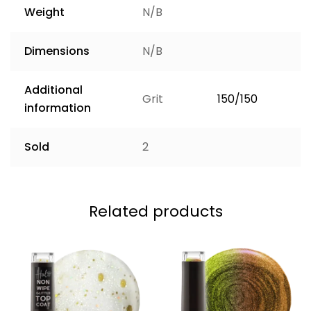
Weight
N/B
Dimensions
N/B
Additional
Grit
150/150
information
Sold
2
Related products