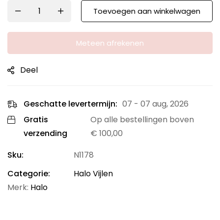
Toevoegen aan winkelwagen
Meteen afrekenen
Deel
Geschatte levertermijn:
07 - 07 aug, 2026
Gratis
Op alle bestellingen boven
verzending
€
100,00
Sku:
N1178
Categorie:
Halo Vijlen
Merk:
Halo