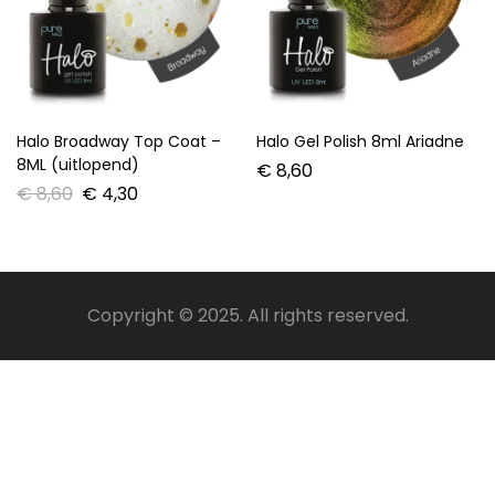
Halo Broadway Top Coat –
Halo Gel Polish 8ml Ariadne
8ML (uitlopend)
€
8,60
€
8,60
€
4,30
Copyright © 2025. All rights reserved.