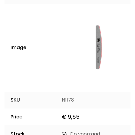
Image
SKU
N1178
€
9,55
Price
Stock
Op voorraad