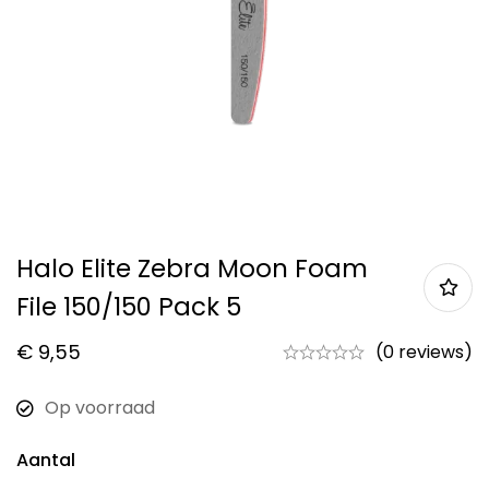
Halo Elite Zebra Moon Foam
File 150/150 Pack 5
€
9,55
(0 reviews)
Op voorraad
Aantal