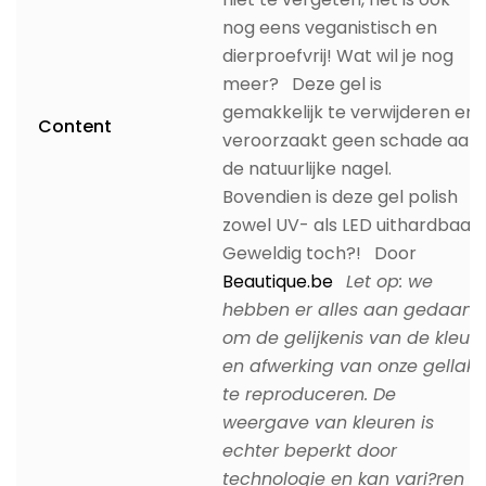
nog eens veganistisch en
dierproefvrij! Wat wil je nog
meer? Deze gel is
gemakkelijk te verwijderen en
Content
veroorzaakt geen schade aan
de natuurlijke nagel.
Bovendien is deze gel polish
zowel UV- als LED uithardbaar.
Geweldig toch?! Door
Beautique.be
Let op: we
hebben er alles aan gedaan
om de gelijkenis van de kleur
en afwerking van onze gellak
te reproduceren. De
weergave van kleuren is
echter beperkt door
technologie en kan vari?ren