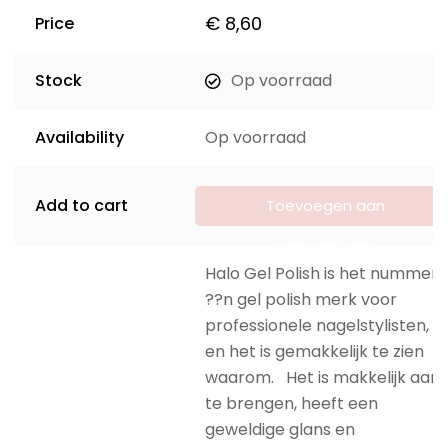
€
8,60
Price
Stock
Op voorraad
Availability
Op voorraad
Add to cart
Toevoegen aan
winkelwagen
Halo Gel Polish is het nummer
??n gel polish merk voor
professionele nagelstylisten,
en het is gemakkelijk te zien
waarom. Het is makkelijk aan
te brengen, heeft een
geweldige glans en