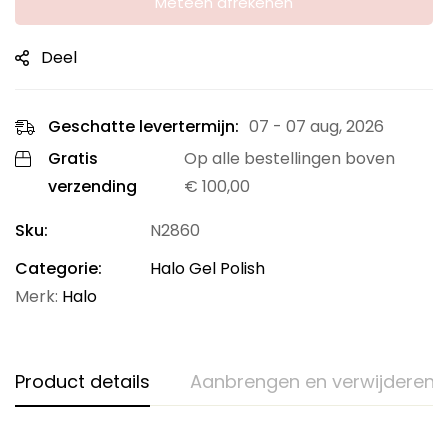
Meteen afrekenen
Deel
Geschatte levertermijn:
07 - 07 aug, 2026
Gratis
Op alle bestellingen boven
verzending
€
100,00
Sku:
N2860
Categorie:
Halo Gel Polish
Merk:
Halo
Product details
Aanbrengen en verwijderen