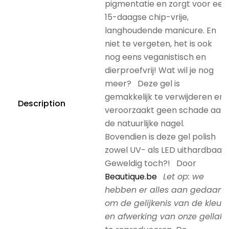
pigmentatie en zorgt voor een
15-daagse chip-vrije,
langhoudende manicure. En
niet te vergeten, het is ook
nog eens veganistisch en
dierproefvrij! Wat wil je nog
meer? Deze gel is
gemakkelijk te verwijderen en
Description
veroorzaakt geen schade aan
de natuurlijke nagel.
Bovendien is deze gel polish
zowel UV- als LED uithardbaar.
Geweldig toch?! Door
Beautique.be
Let op: we
hebben er alles aan gedaan
om de gelijkenis van de kleur
en afwerking van onze gellak