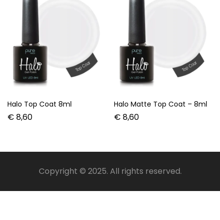
Halo Top Coat 8ml
Halo Matte Top Coat – 8ml
€
8,60
€
8,60
Copyright © 2025. All rights reserved.