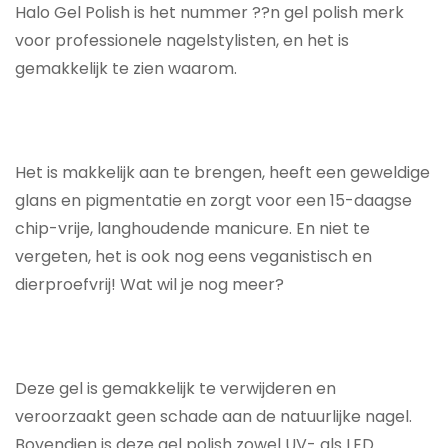
Halo Gel Polish is het nummer ??n gel polish merk
voor professionele nagelstylisten, en het is
gemakkelijk te zien waarom.
Het is makkelijk aan te brengen, heeft een geweldige
glans en pigmentatie en zorgt voor een 15-daagse
chip-vrije, langhoudende manicure. En niet te
vergeten, het is ook nog eens veganistisch en
dierproefvrij! Wat wil je nog meer?
Deze gel is gemakkelijk te verwijderen en
veroorzaakt geen schade aan de natuurlijke nagel.
Bovendien is deze gel polish zowel UV- als LED