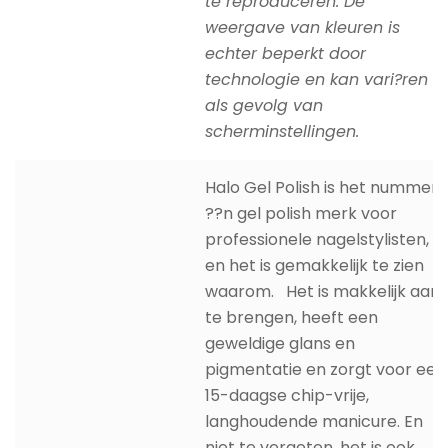
te reproduceren. De
weergave van kleuren is
echter beperkt door
technologie en kan vari?ren
als gevolg van
scherminstellingen.
Halo Gel Polish is het nummer
??n gel polish merk voor
professionele nagelstylisten,
en het is gemakkelijk te zien
waarom. Het is makkelijk aan
te brengen, heeft een
geweldige glans en
pigmentatie en zorgt voor een
15-daagse chip-vrije,
langhoudende manicure. En
niet te vergeten, het is ook