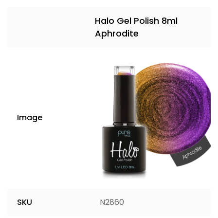
Halo Gel Polish 8ml
Aphrodite
Image
SKU
N2860