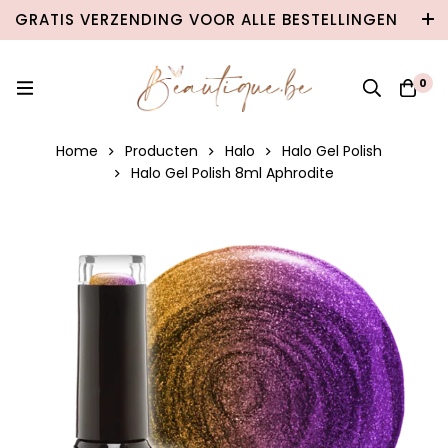
GRATIS VERZENDING VOOR ALLE BESTELLINGEN
VANAF €100 IN BELGIË & €120 NAAR
NEDERLAND!
0
Home
Producten
Halo
Halo Gel Polish
Halo Gel Polish 8ml Aphrodite