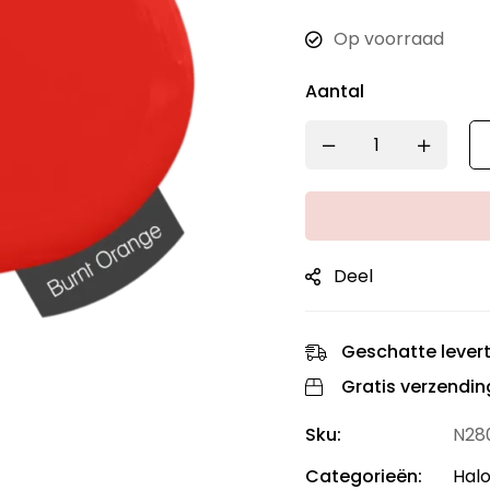
Op voorraad
Aantal
Deel
Geschatte levert
Gratis verzendin
Sku:
N28
Categorieën:
Halo