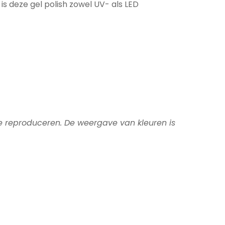
is deze gel polish zowel UV- als LED
te reproduceren. De weergave van kleuren is