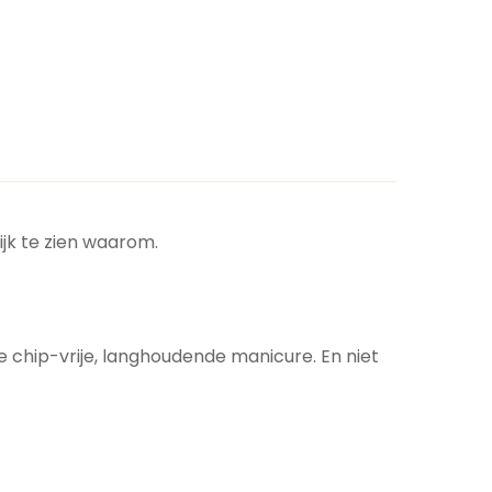
ijk te zien waarom.
e chip-vrije, langhoudende manicure. En niet