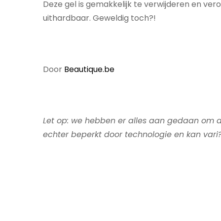
Deze gel is gemakkelijk te verwijderen en ver
uithardbaar. Geweldig toch?!
Door
Beautique.be
Let op: we hebben er alles aan gedaan om de
echter beperkt door technologie en kan vari?