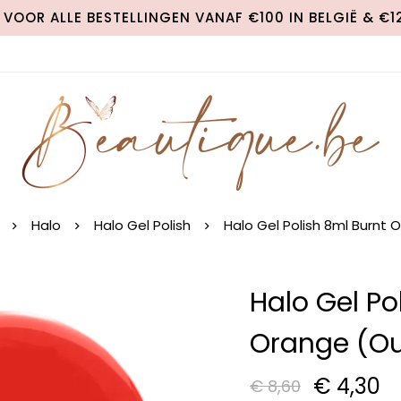
VOOR ALLE BESTELLINGEN VANAF €100 IN BELGIË & €
Halo
Halo Gel Polish
Halo Gel Polish 8ml Burnt
Halo Gel Po
Orange (ou
€
4,30
€
8,60