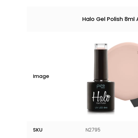
Halo Gel Polish 8ml 
Image
SKU
N2795