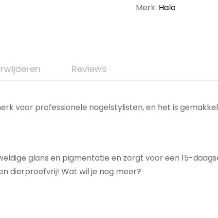
Merk:
Halo
rwijderen
Reviews
erk voor professionele nagelstylisten, en het is gemakkel
weldige glans en pigmentatie en zorgt voor een 15-daags
en dierproefvrij! Wat wil je nog meer?