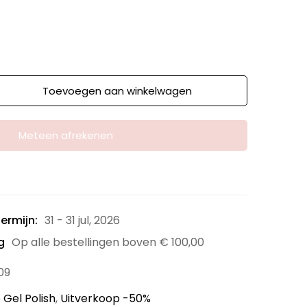
Toevoegen aan winkelwagen
Meteen afrekenen
ermijn:
31 - 31 jul, 2026
g
Op alle bestellingen boven
€
100,00
09
 Gel Polish
,
Uitverkoop -50%