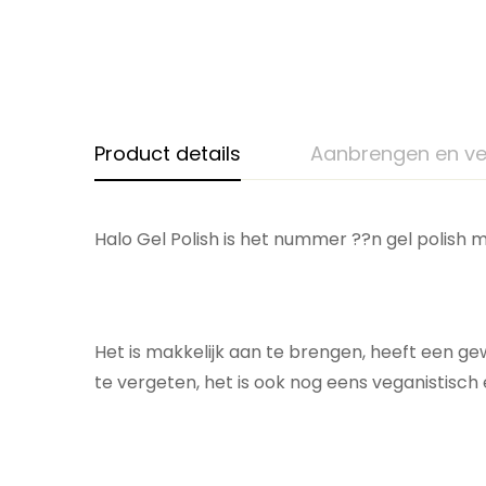
Product details
Aanbrengen en ve
Halo Gel Polish is het nummer ??n gel polish m
Het is makkelijk aan te brengen, heeft een ge
te vergeten, het is ook nog eens veganistisch 