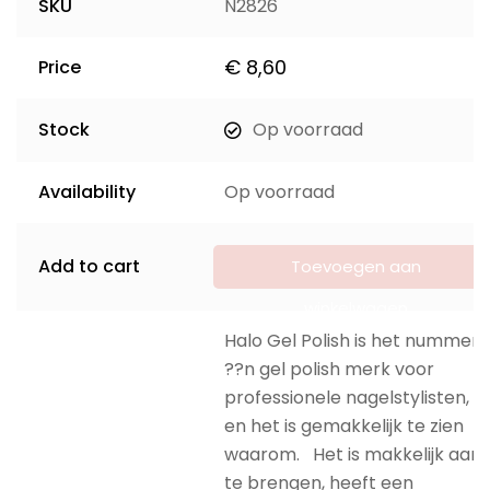
SKU
N2826
€
8,60
Price
Stock
Op voorraad
Availability
Op voorraad
Add to cart
Toevoegen aan
winkelwagen
Halo Gel Polish is het nummer
??n gel polish merk voor
professionele nagelstylisten,
en het is gemakkelijk te zien
waarom. Het is makkelijk aan
te brengen, heeft een