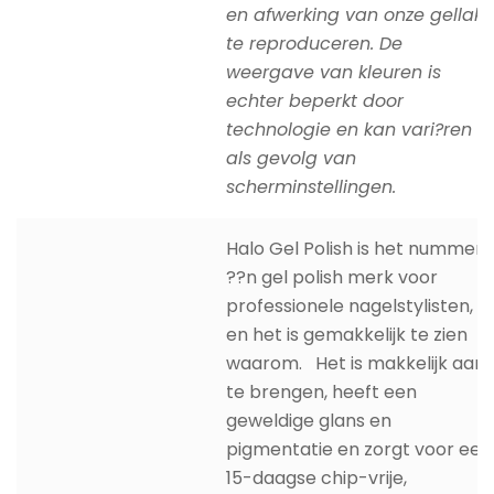
en afwerking van onze gellak
te reproduceren. De
weergave van kleuren is
echter beperkt door
technologie en kan vari?ren
als gevolg van
scherminstellingen.
Halo Gel Polish is het nummer
??n gel polish merk voor
professionele nagelstylisten,
en het is gemakkelijk te zien
waarom. Het is makkelijk aan
te brengen, heeft een
geweldige glans en
pigmentatie en zorgt voor een
15-daagse chip-vrije,