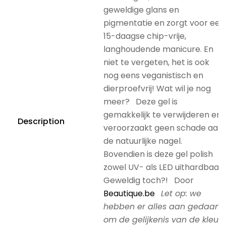
geweldige glans en
pigmentatie en zorgt voor een
15-daagse chip-vrije,
langhoudende manicure. En
niet te vergeten, het is ook
nog eens veganistisch en
dierproefvrij! Wat wil je nog
meer? Deze gel is
gemakkelijk te verwijderen en
Description
veroorzaakt geen schade aan
de natuurlijke nagel.
Bovendien is deze gel polish
zowel UV- als LED uithardbaar.
Geweldig toch?! Door
Beautique.be
Let op: we
hebben er alles aan gedaan
om de gelijkenis van de kleur