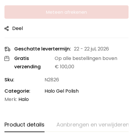
Meteen afrekenen
Deel
Geschatte levertermijn:
22 - 22 jul, 2026
Gratis
Op alle bestellingen boven
verzending
€
100,00
Sku:
N2826
Categorie:
Halo Gel Polish
Merk:
Halo
Product details
Aanbrengen en verwijderen