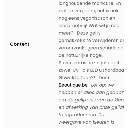
langhoudende manicure. En
niet te vergeten, het is ook
nog eens veganistisch en
dierproefvrij! Wat wil je nog
meer? Deze gel is
gemakkelijk te verwijderen en
Content
veroorzaakt geen schade aan
de natuurlijke nagel.
Bovendien is deze gel polish
zowel UV- als LED uithardbaar.
Geweldig toch?! Door
Beautique.be
Let op: we
hebben er alles aan gedaan
om de gelijkenis van de kleur
en afwerking van onze gellak
te reproduceren. De
weergave van kleuren is