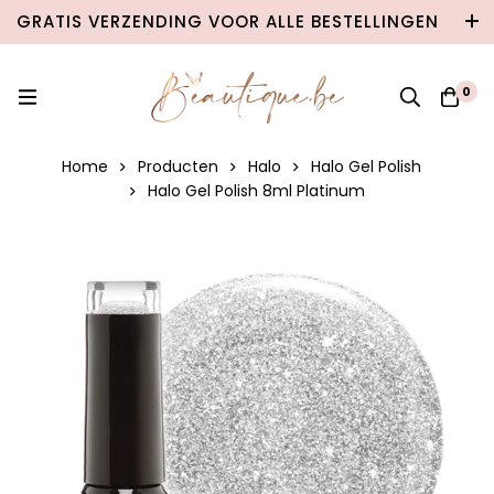
GRATIS VERZENDING VOOR ALLE BESTELLINGEN
VANAF €100 IN BELGIË & €120 NAAR
NEDERLAND!
0
Home
Producten
Halo
Halo Gel Polish
Halo Gel Polish 8ml Platinum