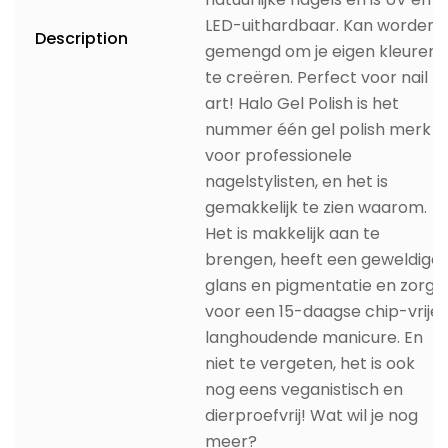
LED-uithardbaar. Kan worden
Description
gemengd om je eigen kleuren
te creëren. Perfect voor nail
art! Halo Gel Polish is het
nummer één gel polish merk
voor professionele
nagelstylisten, en het is
gemakkelijk te zien waarom.
Het is makkelijk aan te
brengen, heeft een geweldige
glans en pigmentatie en zorgt
voor een 15-daagse chip-vrije,
langhoudende manicure. En
niet te vergeten, het is ook
nog eens veganistisch en
dierproefvrij! Wat wil je nog
meer?