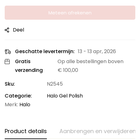
Meteen afrekenen
Deel
Geschatte levertermijn:
13 - 13 apr, 2026
Gratis
Op alle bestellingen boven
verzending
€
100,00
Sku:
N2545
Categorie:
Halo Gel Polish
Merk:
Halo
Product details
Aanbrengen en verwijderen