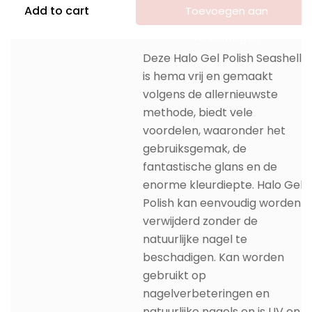
Add to cart
Toevoegen aan
winkelwagen
Deze Halo Gel Polish Seashell
is hema vrij en gemaakt
volgens de allernieuwste
methode, biedt vele
voordelen, waaronder het
gebruiksgemak, de
fantastische glans en de
enorme kleurdiepte. Halo Gel
Polish kan eenvoudig worden
verwijderd zonder de
natuurlijke nagel te
beschadigen. Kan worden
gebruikt op
nagelverbeteringen en
natuurlijke nagels en is UV en