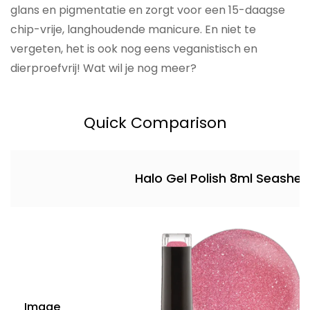
glans en pigmentatie en zorgt voor een 15-daagse
chip-vrije, langhoudende manicure. En niet te
vergeten, het is ook nog eens veganistisch en
dierproefvrij! Wat wil je nog meer?
Quick Comparison
Halo Gel Polish 8ml Seashell
Image