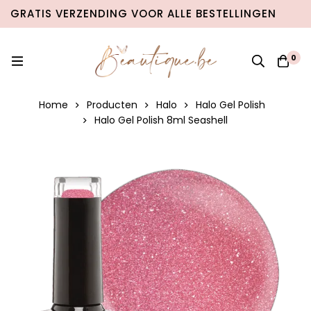
GRATIS VERZENDING VOOR ALLE BESTELLINGEN
VANAF €100 IN BELGIË & €120 NAAR NEDERLAND!
0
Home
Producten
Halo
Halo Gel Polish
Halo Gel Polish 8ml Seashell