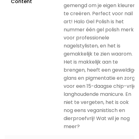
Content
gemengd om je eigen kleuren
te creëren. Perfect voor nail
art! Halo Gel Polish is het
nummer één gel polish merk
voor professionele
nagelstylisten, en het is
gemakkelijk te zien waarom.
Het is makkelijk aan te
brengen, heeft een geweldige
glans en pigmentatie en zorgt
voor een 15-daagse chip-vrije,
langhoudende manicure. En
niet te vergeten, het is ook
nog eens veganistisch en
dierproefvrij! Wat wil je nog
meer?