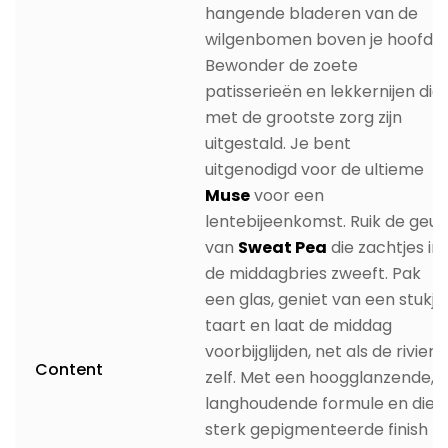
hangende bladeren van de
wilgenbomen boven je hoofd.
Bewonder de zoete
patisserieën en lekkernijen die
met de grootste zorg zijn
uitgestald. Je bent
uitgenodigd voor de ultieme
Muse
voor een
lentebijeenkomst. Ruik de geur
van
Sweat Pea
die zachtjes in
de middagbries zweeft. Pak
een glas, geniet van een stukje
taart en laat de middag
voorbijglijden, net als de rivier
Content
zelf. Met een hoogglanzende,
langhoudende formule en die
sterk gepigmenteerde finish