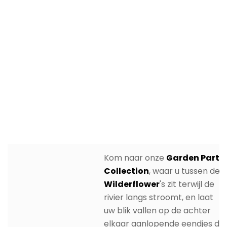
Kom naar onze
Garden Party
Collection
, waar u tussen de
Wilderflower
's zit terwijl de
rivier langs stroomt, en laat
uw blik vallen op de achter
elkaar aanlopende eendjes die