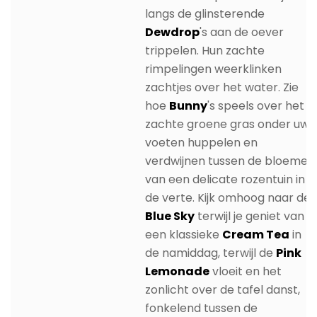
langs de glinsterende
Dewdrop
's aan de oever
trippelen. Hun zachte
rimpelingen weerklinken
zachtjes over het water. Zie
hoe
Bunny
's speels over het
zachte groene gras onder uw
voeten huppelen en
verdwijnen tussen de bloemen
van een delicate rozentuin in
de verte. Kijk omhoog naar de
Blue Sky
terwijl je geniet van
een klassieke
Cream Tea
in
de namiddag, terwijl de
Pink
Lemonade
vloeit en het
zonlicht over de tafel danst,
fonkelend tussen de