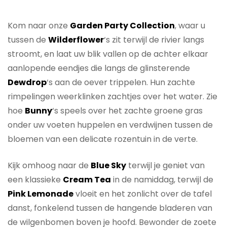
Kom naar onze
Garden Party Collection
, waar u
tussen de
Wilderflower
‘s zit terwijl de rivier langs
stroomt, en laat uw blik vallen op de achter elkaar
aanlopende eendjes die langs de glinsterende
Dewdrop
‘s aan de oever trippelen. Hun zachte
rimpelingen weerklinken zachtjes over het water. Zie
hoe
Bunny
‘s speels over het zachte groene gras
onder uw voeten huppelen en verdwijnen tussen de
bloemen van een delicate rozentuin in de verte.
Kijk omhoog naar de
Blue Sky
terwijl je geniet van
een klassieke
Cream Tea
in de namiddag, terwijl de
Pink Lemonade
vloeit en het zonlicht over de tafel
danst, fonkelend tussen de hangende bladeren van
de wilgenbomen boven je hoofd. Bewonder de zoete