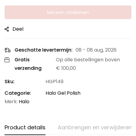
Meteen afrekenen
Deel
Geschatte levertermijn:
08 - 08 aug, 2026
Gratis
Op alle bestellingen boven
verzending
€
100,00
Sku:
HGP149
Categorie:
Halo Gel Polish
Merk:
Halo
Product details
Aanbrengen en verwijderen