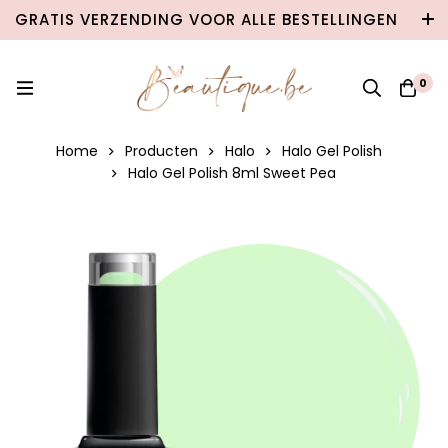
GRATIS VERZENDING VOOR ALLE BESTELLINGEN
VANAF €100 IN BELGIË & €120 NAAR
NEDERLAND!
0
Home
Producten
Halo
Halo Gel Polish
Halo Gel Polish 8ml Sweet Pea