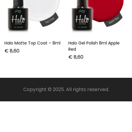
Halo Matte Top Coat – 8ml
Halo Gel Polish 8ml Apple
Red
€
8,60
€
8,60
Copyright © 2025. All rights reserved.