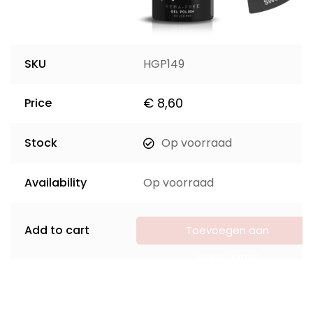
SKU
HGP149
€
8,60
Price
Stock
Op voorraad
Availability
Op voorraad
Add to cart
Toevoegen aan
winkelwagen