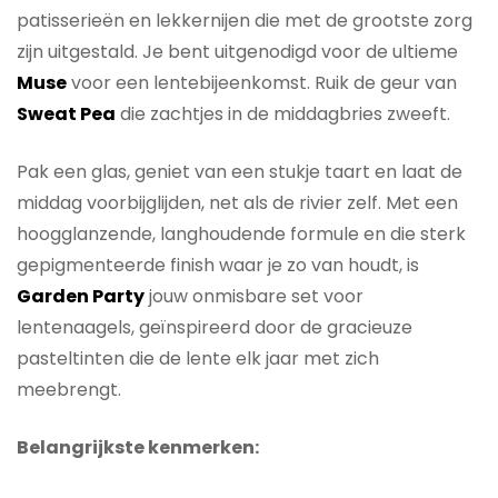
patisserieën en lekkernijen die met de grootste zorg
zijn uitgestald. Je bent uitgenodigd voor de ultieme
Muse
voor een lentebijeenkomst. Ruik de geur van
Sweat Pea
die zachtjes in de middagbries zweeft.
Pak een glas, geniet van een stukje taart en laat de
middag voorbijglijden, net als de rivier zelf. Met een
hoogglanzende, langhoudende formule en die sterk
gepigmenteerde finish waar je zo van houdt, is
Garden Party
jouw onmisbare set voor
lentenaagels, geïnspireerd door de gracieuze
pasteltinten die de lente elk jaar met zich
meebrengt.
Belangrijkste kenmerken: