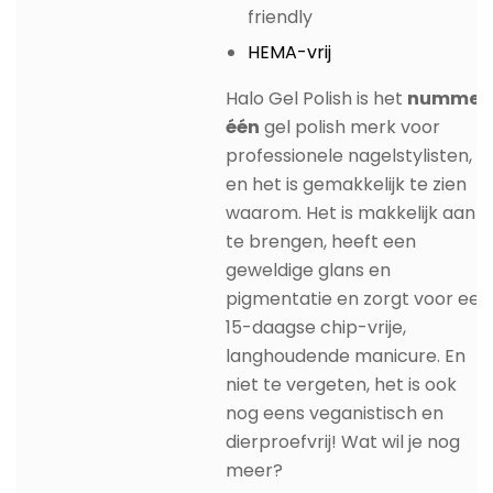
friendly
HEMA-vrij
Halo Gel Polish is het
nummer
één
gel polish merk voor
professionele nagelstylisten,
en het is gemakkelijk te zien
waarom. Het is makkelijk aan
te brengen, heeft een
geweldige glans en
pigmentatie en zorgt voor een
15-daagse chip-vrije,
langhoudende manicure. En
niet te vergeten, het is ook
nog eens veganistisch en
dierproefvrij! Wat wil je nog
meer?