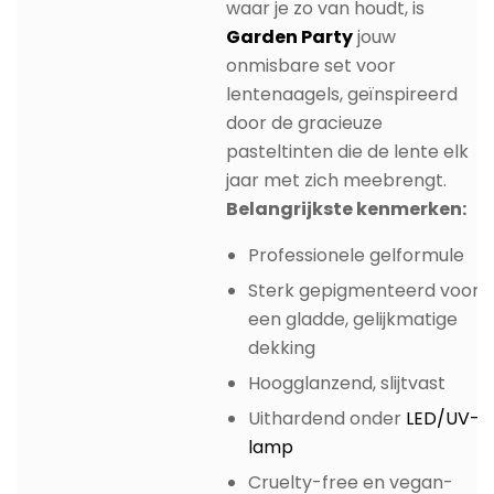
waar je zo van houdt, is
Garden Party
jouw
onmisbare set voor
lentenaagels, geïnspireerd
door de gracieuze
pasteltinten die de lente elk
jaar met zich meebrengt.
Belangrijkste kenmerken:
Professionele gelformule
Sterk gepigmenteerd voor
een gladde, gelijkmatige
dekking
Hoogglanzend, slijtvast
Uithardend onder
LED/UV-
lamp
Cruelty-free en vegan-