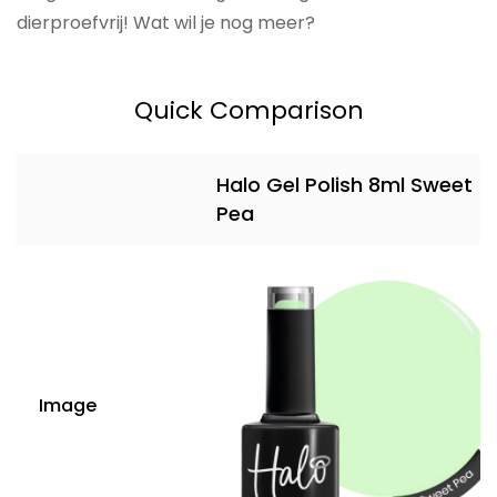
dierproefvrij! Wat wil je nog meer?
Quick Comparison
Halo Gel Polish 8ml Sweet
Pea
Image