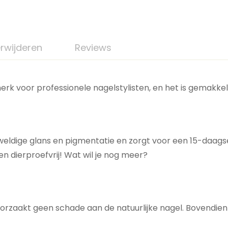
rwijderen
Reviews
erk voor professionele nagelstylisten, en het is gemakkel
weldige glans en pigmentatie en zorgt voor een 15-daags
en dierproefvrij! Wat wil je nog meer?
oorzaakt geen schade aan de natuurlijke nagel. Bovendien 