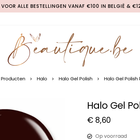
VOOR ALLE BESTELLINGEN VANAF €100 IN BELGIË & €
Producten
Halo
Halo Gel Polish
Halo Gel Polish
Halo Gel Po
€
8,60
Op voorraad