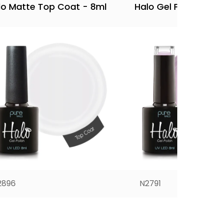
lo Matte Top Coat - 8ml
Halo Gel Polish 8ml 
2896
N2791
8,60
€
8,60