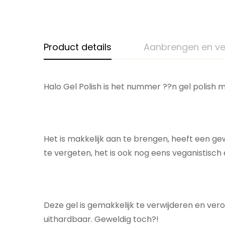
Product details
Aanbrengen en ve
Halo Gel Polish is het nummer ??n gel polish m
Het is makkelijk aan te brengen, heeft een ge
te vergeten, het is ook nog eens veganistisch 
Deze gel is gemakkelijk te verwijderen en ver
uithardbaar. Geweldig toch?!