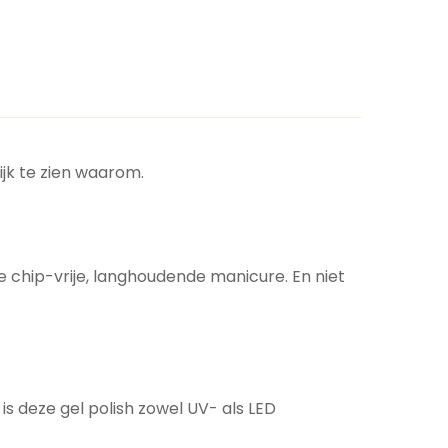
ijk te zien waarom.
e chip-vrije, langhoudende manicure. En niet
is deze gel polish zowel UV- als LED