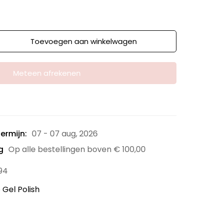
Toevoegen aan winkelwagen
Meteen afrekenen
ermijn:
07 - 07 aug, 2026
g
Op alle bestellingen boven
€
100,00
94
 Gel Polish