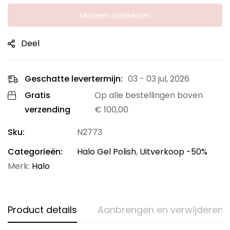
Aantal
Meteen afrekenen
Deel
Geschatte levertermijn:
03 - 03 jul, 2026
Gratis
Op alle bestellingen boven
verzending
€
100,00
Sku:
N2773
Categorieën:
Halo Gel Polish
,
Uitverkoop -50%
Merk:
Halo
Product details
Aanbrengen en verwijderen