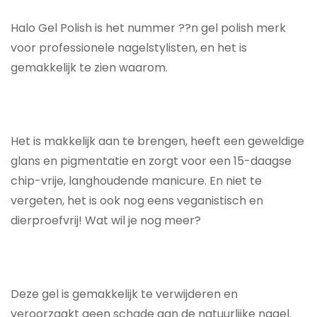
Halo Gel Polish is het nummer ??n gel polish merk
voor professionele nagelstylisten, en het is
gemakkelijk te zien waarom.
Het is makkelijk aan te brengen, heeft een geweldige
glans en pigmentatie en zorgt voor een 15-daagse
chip-vrije, langhoudende manicure. En niet te
vergeten, het is ook nog eens veganistisch en
dierproefvrij! Wat wil je nog meer?
Deze gel is gemakkelijk te verwijderen en
veroorzaakt geen schade aan de natuurlijke nagel.