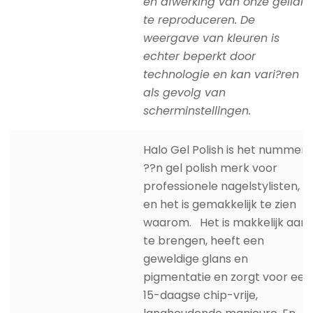
en afwerking van onze gellak
te reproduceren. De
weergave van kleuren is
echter beperkt door
technologie en kan vari?ren
als gevolg van
scherminstellingen.
Halo Gel Polish is het nummer
??n gel polish merk voor
professionele nagelstylisten,
en het is gemakkelijk te zien
waarom. Het is makkelijk aan
te brengen, heeft een
geweldige glans en
pigmentatie en zorgt voor een
15-daagse chip-vrije,