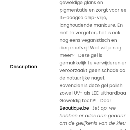
geweldige glans en
pigmentatie en zorgt voor een
15-daagse chip-vrije,
langhoudende manicure. En
niet te vergeten, het is ook
nog eens veganistisch en
dierproefvrij! Wat wil je nog
meer? Deze gel is
gemakkelijk te verwijderen en
Description
veroorzaakt geen schade aan
de natuurlijke nagel.
Bovendien is deze gel polish
zowel UV- als LED uithardbaar.
Geweldig toch?! Door
Beautique.be
Let op: we
hebben er alles aan gedaan
om de gelijkenis van de kleur