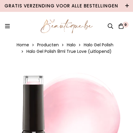
GRATIS VERZENDING VOOR ALLE BESTELLINGEN
VANAF €100 IN BELGIË & €120 NAAR
NEDERLAND!
0
Home
Producten
Halo
Halo Gel Polish
Halo Gel Polish 8ml True Love (uitlopend)