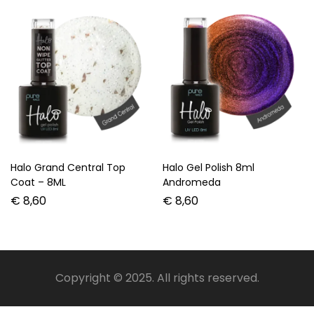
Halo Grand Central Top
Halo Gel Polish 8ml
Coat – 8ML
Andromeda
€
8,60
€
8,60
Copyright © 2025. All rights reserved.