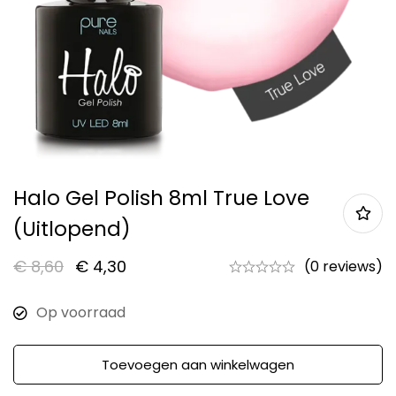
Halo Gel Polish 8ml True Love
(uitlopend)
€
8,60
€
4,30
(0 reviews)
Op voorraad
Toevoegen aan winkelwagen