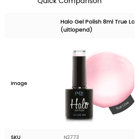
Quick Comparison
Halo Gel Polish 8ml True Lov
(uitlopend)
Image
SKU
N2773