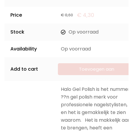
€
4,30
Price
€
8,60
Stock
Op voorraad
Availability
Op voorraad
Add to cart
Toevoegen aan
winkelwagen
Halo Gel Polish is het nummer
??n gel polish merk voor
professionele nagelstylisten,
en het is gemakkelijk te zien
waarom. Het is makkelijk aan
te brengen, heeft een