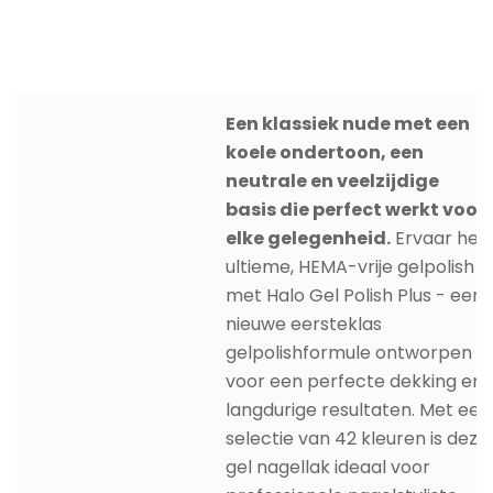
Een klassiek nude met een
koele ondertoon, een
neutrale en veelzijdige
basis die perfect werkt voor
elke gelegenheid.
Ervaar het
ultieme, HEMA-vrije gelpolish
met Halo Gel Polish Plus - een
nieuwe eersteklas
gelpolishformule ontworpen
voor een perfecte dekking en
langdurige resultaten. Met een
selectie van 42 kleuren is deze
gel nagellak ideaal voor