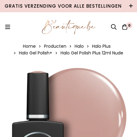
GRATIS VERZENDING VOOR ALLE BESTELLINGEN
VANAF €100 IN BELGIË & €120 NAAR
NEDERLAND!
0
Home
Producten
Halo
Halo Plus
Halo Gel Polish+
Halo Gel Polish Plus 12ml Nude