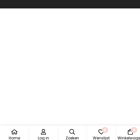
0
0
Home
Log in
Zoeken
Wenslijst
Winkelwag