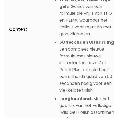
gels
: Geniet van een
formule die vrij is van TPO
en HEMA, waardoor het
veilig is voor mensen met
Content
gevoeligheden.
60 Seconden Uitharding:
Een compleet nieuwe
formule met nieuwe
ingrediënten, onze Gel
Polish Plus formule heeft
een uithardingstijd van 60
seconden nodig voor een
vlekkeloze finish.
Langhoudend:
Met het
gebruik van het volledige
Halo Gel Polish assortiment,