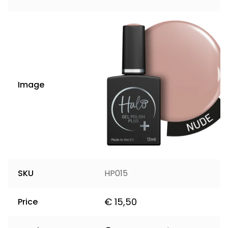
Image
SKU
HP015
€
15,50
Price