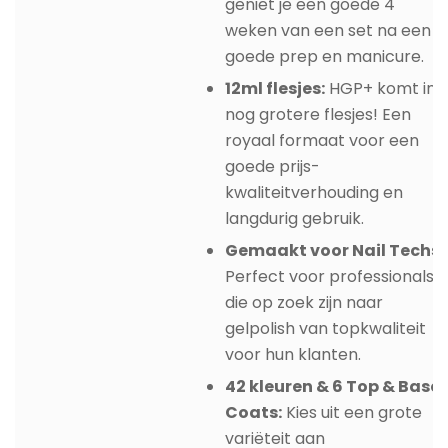
geniet je een goede 4
weken van een set na een
goede prep en manicure.
12ml flesjes:
HGP+ komt in
nog grotere flesjes! Een
royaal formaat voor een
goede prijs-
kwaliteitverhouding en
langdurig gebruik.
Gemaakt voor Nail Techs:
Perfect voor professionals
die op zoek zijn naar
gelpolish van topkwaliteit
voor hun klanten.
42 kleuren & 6 Top & Base
Coats:
Kies uit een grote
variëteit aan