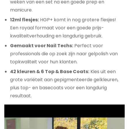
weken van een set na een goede prep en
manicure.
12ml flesjes:
HGP+ komt in nog grotere flesjes!
Een royaal formaat voor een goede prijs-
kwaliteitverhouding en langdurig gebruik.
Gemaakt voor Nail Techs:
Perfect voor
professionals die op zoek zijn naar gelpolish van
topkwaliteit voor hun klanten.
42 kleuren & 6 Top & Base Coats:
Kies uit een
grote variëteit aan gepigmenteerde gelkleuren,
plus top- en basecoats voor een langdurig
resultaat.