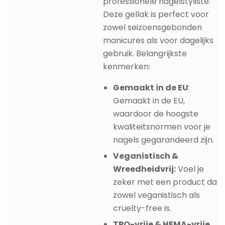
professionele nagelstyliste.
Deze gellak is perfect voor
zowel seizoensgebonden
manicures als voor dagelijks
gebruik. Belangrijkste
kenmerken:
Gemaakt in de EU
:
Gemaakt in de EU,
waardoor de hoogste
kwaliteitsnormen voor je
nagels gegarandeerd zijn.
Veganistisch &
Wreedheidvrij:
Voel je
zeker met een product dat
zowel veganistisch als
cruelty-free is.
TPO-vrije & HEMA-vrije