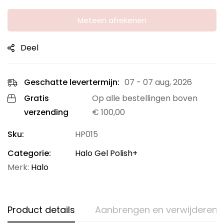
Meteen afrekenen
Deel
Geschatte levertermijn:
07 - 07 aug, 2026
Gratis
Op alle bestellingen boven
verzending
€
100,00
Sku:
HP015
Categorie:
Halo Gel Polish+
Merk:
Halo
Product details
Aanbrengen en verwijderen