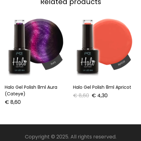
Related products
Halo Gel Polish 8ml Aura
Halo Gel Polish 8ml Apricot
(Cateye)
€
8,60
€
4,30
€
8,60
Copyright © 2025. All rights reserved.