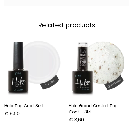
Related products
Halo Top Coat 8ml
Halo Grand Central Top
Coat – 8ML
€
8,60
€
8,60