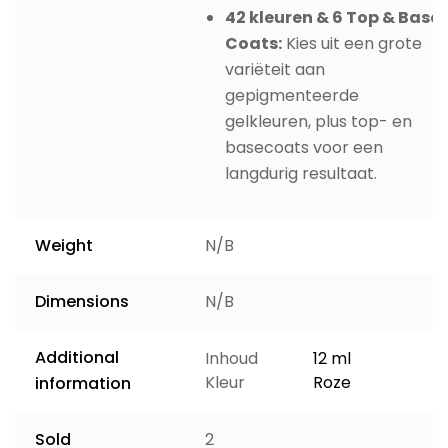
42 kleuren & 6 Top & Base
Coats:
Kies uit een grote
variëteit aan
gepigmenteerde
gelkleuren, plus top- en
basecoats voor een
langdurig resultaat.
Weight
N/B
Dimensions
N/B
Additional
Inhoud
12 ml
Kleur
Roze
information
Sold
2