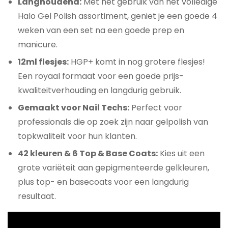
Langhoudend:
Met het gebruik van het volledige
Halo Gel Polish assortiment, geniet je een goede 4
weken van een set na een goede prep en
manicure.
12ml flesjes:
HGP+ komt in nog grotere flesjes!
Een royaal formaat voor een goede prijs-
kwaliteitverhouding en langdurig gebruik.
Gemaakt voor Nail Techs:
Perfect voor
professionals die op zoek zijn naar gelpolish van
topkwaliteit voor hun klanten.
42 kleuren & 6 Top & Base Coats:
Kies uit een
grote variëteit aan gepigmenteerde gelkleuren,
plus top- en basecoats voor een langdurig
resultaat.