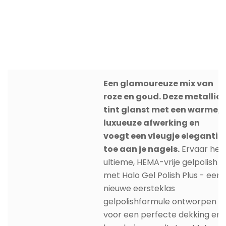
Een glamoureuze mix van
roze en goud. Deze metallic
tint glanst met een warme,
luxueuze afwerking en
voegt een vleugje elegantie
toe aan je nagels.
Ervaar het
ultieme, HEMA-vrije gelpolish
met Halo Gel Polish Plus - een
nieuwe eersteklas
gelpolishformule ontworpen
voor een perfecte dekking en