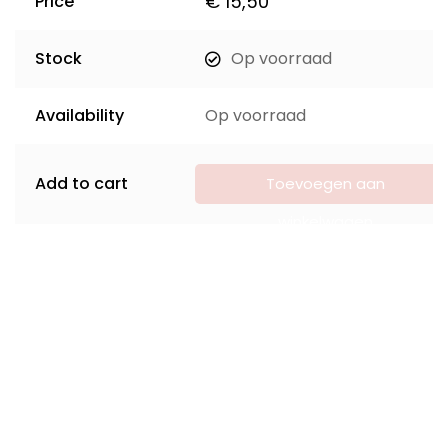
€
15,50
Price
Stock
Op voorraad
Availability
Op voorraad
Add to cart
Toevoegen aan
winkelwagen