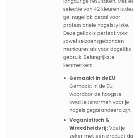
langdurige resultaten. Met een
selectie van 42 kleuren is deze
gel nagellak ideaal voor
professionele nagelstyliste.
Deze gellak is perfect voor
zowel seizoensgebonden
manicures als voor dagelijks
gebruik. Belangrijkste
kenmerken:
Gemaakt in de EU
:
Gemaakt in de EU,
waardoor de hoogste
kwaliteitsnormen voor je
nagels gegarandeerd zijn.
Veganistisch &
Wreedheidvrij:
Voel je
zeker met een product dat