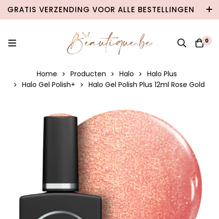
GRATIS VERZENDING VOOR ALLE BESTELLINGEN
VANAF €100 IN BELGIË & €120 NAAR
NEDERLAND!
0
Home
Producten
Halo
Halo Plus
Halo Gel Polish+
Halo Gel Polish Plus 12ml Rose Gold