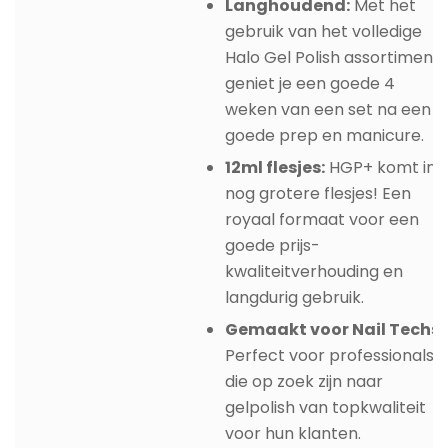
Langhoudend:
Met het
gebruik van het volledige
Halo Gel Polish assortiment,
geniet je een goede 4
weken van een set na een
goede prep en manicure.
12ml flesjes:
HGP+ komt in
nog grotere flesjes! Een
royaal formaat voor een
goede prijs-
kwaliteitverhouding en
langdurig gebruik.
Gemaakt voor Nail Techs:
Perfect voor professionals
die op zoek zijn naar
gelpolish van topkwaliteit
voor hun klanten.