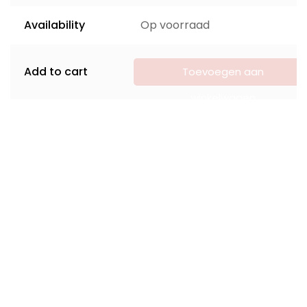
Availability
Op voorraad
Add to cart
Toevoegen aan
winkelwagen