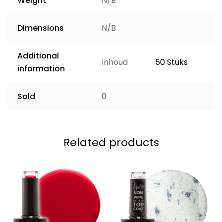
Weight
N/B
Dimensions
N/B
Additional
Inhoud
50 Stuks
information
Sold
0
Related products