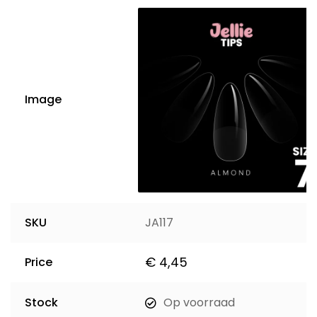
Image
SKU
JA117
€
4,45
Price
Stock
Op voorraad