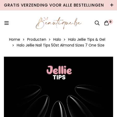
GRATIS VERZENDING VOOR ALLE BESTELLINGEN
VANAF €100 IN BELGIË & €120 NAAR
NEDERLAND!
0
Home
Producten
Halo
Halo Jellie Tips & Gel
Halo Jellie Nail Tips 50st Almond Sizes 7 One Size