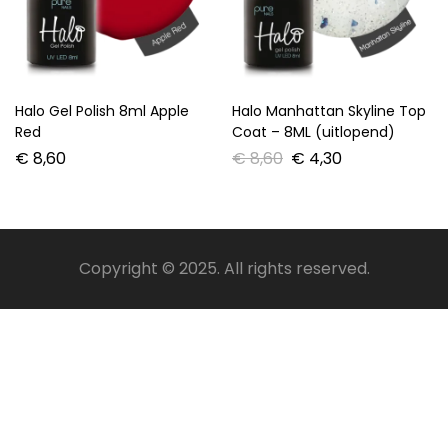
Halo Gel Polish 8ml Apple
Halo Manhattan Skyline Top
Red
Coat – 8ML (uitlopend)
€
8,60
€
8,60
€
4,30
Copyright © 2025. All rights reserved.