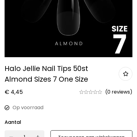
Halo Jellie Nail Tips 50st
Almond Sizes 7 One Size
€
4,45
(0 reviews)
Op voorraad
Aantal