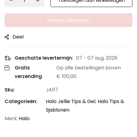
Toevoegen aan winkelwagen
Meteen afrekenen
Deel
Geschatte levertermijn:
07 - 07 aug, 2026
Gratis
Op alle bestellingen boven
verzending
€
100,00
Sku:
JA117
Categorieën:
Halo Jellie Tips & Gel
,
Halo Tips &
Sjablonen
Merk:
Halo