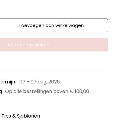
Toevoegen aan winkelwagen
Meteen afrekenen
ermijn:
07 - 07 aug, 2026
g
Op alle bestellingen boven
€
100,00
 Tips & Sjablonen