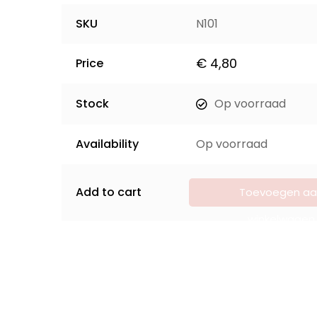
SKU
N101
€
4,80
Price
Stock
Op voorraad
Availability
Op voorraad
Add to cart
Toevoegen aa
winkelwagen