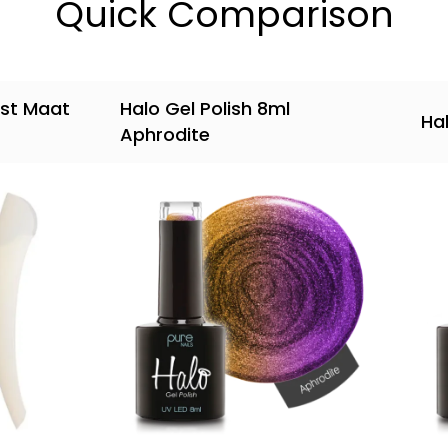
Quick Comparison
0st Maat
Halo Gel Polish 8ml
Ha
Aphrodite