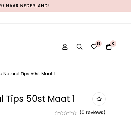
120 NAAR NEDERLAND!
18
0
e Natural Tips 50st Maat 1
l Tips 50st Maat 1
(0 reviews)