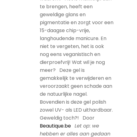
te brengen, heeft een
geweldige glans en
pigmentatie en zorgt voor een
15-daagse chip-vrije,
langhoudende manicure. En
niet te vergeten, het is ook
nog eens veganistisch en
dierproefvrij! Wat wil je nog
meer? Deze gel is
gemakkelijk te verwijderen en
veroorzaakt geen schade aan
de natuurlijke nagel.
Bovendien is deze gel polish
zowel UV- als LED uithardbaar.
Geweldig toch?! Door
Beautique.be
Let op: we
hebben er alles aan gedaan