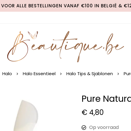
VOOR ALLE BESTELLINGEN VANAF €100 IN BELGIË & €
Halo
Halo Essentieel
Halo Tips & Sjablonen
Pur
Pure Natura
€
4,80
Op voorraad