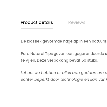
Product details
Reviews
De klassiek gevormde nageltip in een natuurl
Pure Natural Tips geven een gegarandeerde ste
te vijlen. Deze verpakking bevat 50 stuks.
Let op: we hebben er alles aan gedaan om de
echter beperkt door technologie en kan vari?