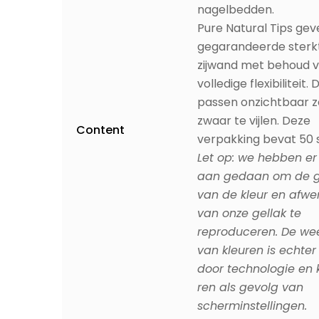
nagelbedden.
Pure Natural Tips ge
gegarandeerde sterkt
zijwand met behoud 
volledige flexibiliteit.
passen onzichtbaar 
zwaar te vijlen. Deze
Content
verpakking bevat 50 s
Let op: we hebben er 
aan gedaan om de ge
van de kleur en afwe
van onze gellak te
reproduceren. De we
van kleuren is echter
door technologie en 
ren als gevolg van
scherminstellingen.