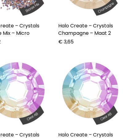
te – Crystals
Halo Create – Crystals
 Mix – Micro
Champagne – Maat 2
2
€
3,65
te – Crystals
Halo Create – Crystals