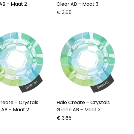
AB – Maat 2
Clear AB – Maat 3
5
€
3,65
te – Crystals
Halo Create – Crystals
 AB – Maat 2
Green AB – Maat 3
5
€
3,65