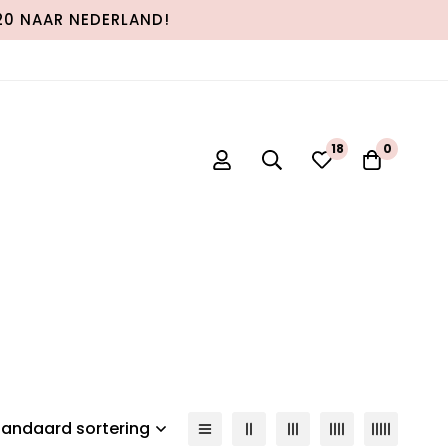
120 NAAR NEDERLAND!
0
0
tandaard sortering