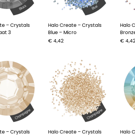
rystals
Halo Create – Crystals
Halo Crea
aat 3
Blue – Micro
Bronze
€
4,42
€
4,4
rystals
Halo Create – Crystals
Halo Crea