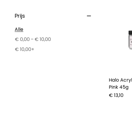
Prijs
Alle
–
€
0,00
€
10,00
€
10,00
+
Halo Acry
Pink 45g
€
13,10