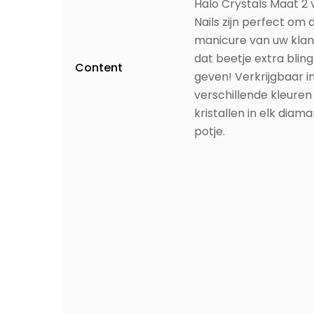
Halo Crystals Maat 2 
Nails zijn perfect om 
manicure van uw klan
dat beetje extra bling
Content
geven! Verkrijgbaar in
verschillende kleure
kristallen in elk diam
potje.