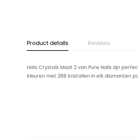
Product details
Reviews
Halo Crystals Maat 2 van Pure Nails zijn perfe
kleuren met 288 kristallen in elk diamanten po