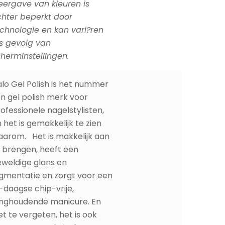
ergave van kleuren is
hter beperkt door
chnologie en kan vari?ren
s gevolg van
herminstellingen.
lo Gel Polish is het nummer
n gel polish merk voor
ofessionele nagelstylisten,
 het is gemakkelijk te zien
arom. Het is makkelijk aan
 brengen, heeft een
weldige glans en
gmentatie en zorgt voor een
-daagse chip-vrije,
anghoudende manicure. En
et te vergeten, het is ook