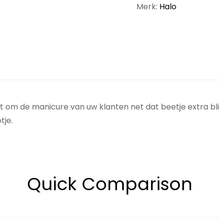
Merk:
Halo
ct om de manicure van uw klanten net dat beetje extra bli
tje.
Quick Comparison