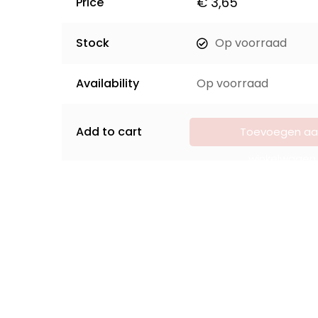
€
3,65
Price
Stock
Op voorraad
Availability
Op voorraad
Add to cart
Toevoegen aa
winkelwagen