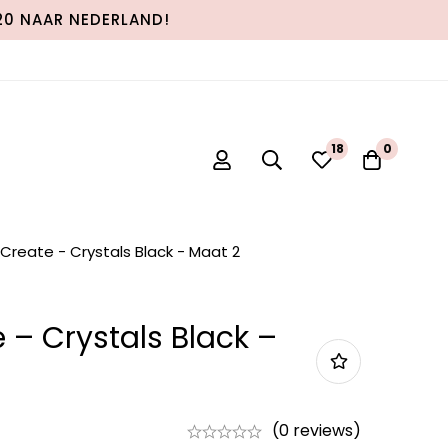
120 NAAR NEDERLAND!
18
0
 Create - Crystals Black - Maat 2
 – Crystals Black –
(0 reviews)