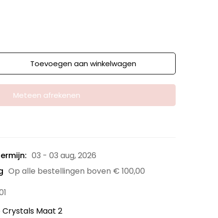
Toevoegen aan winkelwagen
Meteen afrekenen
ermijn:
03 - 03 aug, 2026
g
Op alle bestellingen boven
€
100,00
01
 Crystals Maat 2