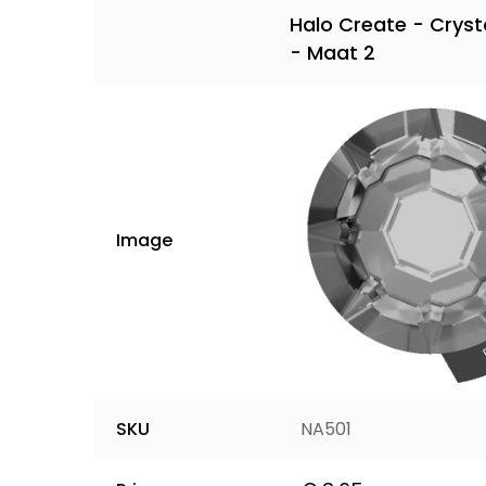
Halo Create - Cryst
- Maat 2
Image
SKU
NA501