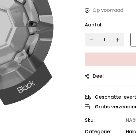
Op voorraad
Aantal
Deel
Geschatte levert
Gratis verzendin
Sku:
NA5
Categorie:
Halo