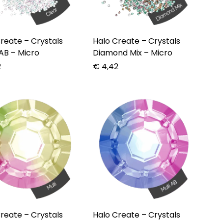
te – Crystals
Halo Create – Crystals
AB – Micro
Diamond Mix – Micro
2
€
4,42
te – Crystals
Halo Create – Crystals