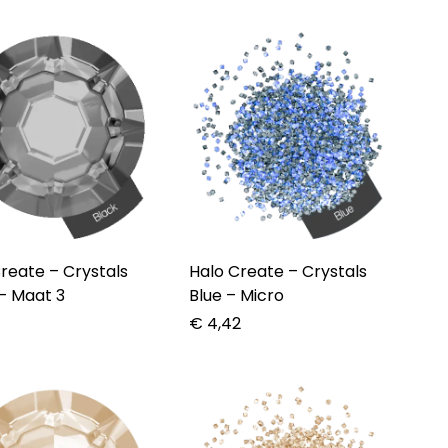
te – Crystals
Halo Create – Crystals
– Maat 3
Blue – Micro
5
€
4,42