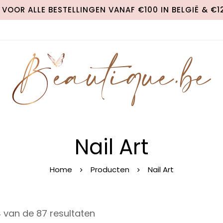
VOOR ALLE BESTELLINGEN VANAF €100 IN BELGIË & €
Nail Art
Home
Producten
Nail Art
 van de 87 resultaten
S