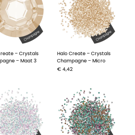
te – Crystals
Halo Create – Crystals
agne – Maat 3
Champagne – Micro
5
€
4,42