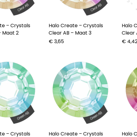
rystals
Halo Create – Crystals
Halo Crea
– Maat 2
Clear AB – Maat 3
Clear 
€
3,65
€
4,4
rystals
Halo Create – Crystals
Halo Crea