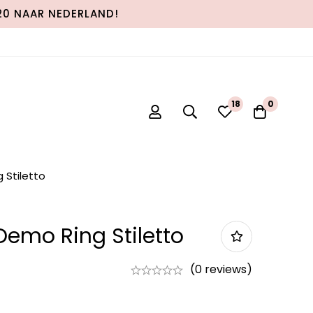
120 NAAR NEDERLAND!
0
0
 Stiletto
Demo Ring Stiletto
(0 reviews)