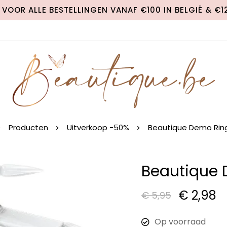
VOOR ALLE BESTELLINGEN VANAF €100 IN BELGIË & €
Producten
Uitverkoop -50%
Beautique Demo Ring
Beautique 
€
2,98
€
5,95
Op voorraad