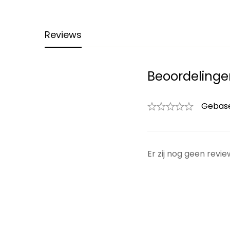
Reviews
Beoordelinge
Gebase
Er zij nog geen revie