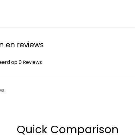
n en reviews
erd op 0 Reviews
ws.
Quick Comparison