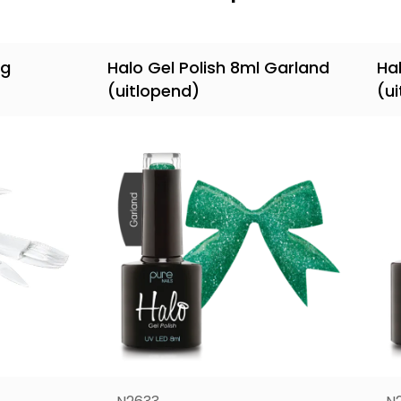
ng
Halo Gel Polish 8ml Garland
Hal
(uitlopend)
(u