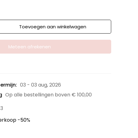
Toevoegen aan winkelwagen
Meteen afrekenen
ermijn:
03 - 03 aug, 2026
g
Op alle bestellingen boven
€
100,00
13
verkoop -50%