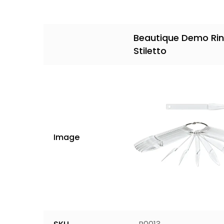
Beautique Demo Ri
Stiletto
Image