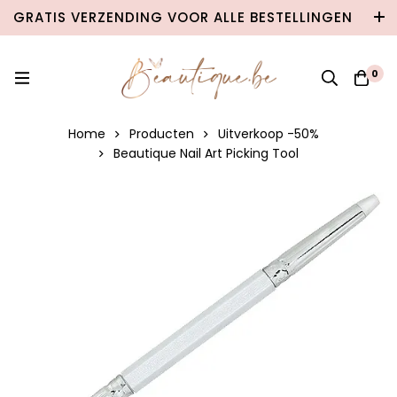
GRATIS VERZENDING VOOR ALLE BESTELLINGEN
VANAF €100 IN BELGIË & €120 NAAR
NEDERLAND!
0
Home
Producten
Uitverkoop -50%
Beautique Nail Art Picking Tool