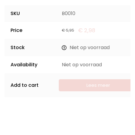
SKU
B0010
€
2,98
Price
€
5,95
Stock
Niet op voorraad
Availability
Niet op voorraad
Add to cart
Lees meer