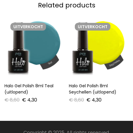
Related products
UITVERKOCHT
UITVERKOCHT
Halo Gel Polish 8ml Teal
Halo Gel Polish 8ml
(uitlopend)
Seychellen (uitlopend)
€
8,60
€
4,30
€
8,60
€
4,30
Copyright © 2025. All rights reserved.