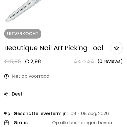
UITVERKOCHT
Beautique Nail Art Picking Tool
€
5,95
€
2,98
(0 reviews)
Niet op voorraad
Deel
Geschatte levertermijn:
08 - 08 aug, 2026
Gratis
Op alle bestellingen boven