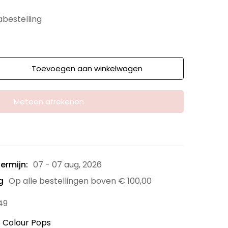
abestelling
Toevoegen aan winkelwagen
Meteen afrekenen
ermijn:
07 - 07 aug, 2026
g
Op alle bestellingen boven
€
100,00
49
 Colour Pops