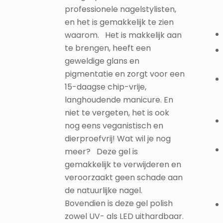
professionele nagelstylisten,
en het is gemakkelijk te zien
waarom. Het is makkelijk aan
te brengen, heeft een
geweldige glans en
pigmentatie en zorgt voor een
15-daagse chip-vrije,
langhoudende manicure. En
niet te vergeten, het is ook
nog eens veganistisch en
dierproefvrij! Wat wil je nog
meer? Deze gel is
gemakkelijk te verwijderen en
veroorzaakt geen schade aan
de natuurlijke nagel.
Bovendien is deze gel polish
zowel UV- als LED uithardbaar.