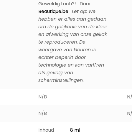
Geweldig toch?! Door
Beautique.be
Let op: we
hebben er alles aan gedaan
om de gelijkenis van de kleur
en afwerking van onze gellak
te reproduceren. De
weergave van kleuren is
echter beperkt door
technologie en kan vari?ren
als gevolg van
scherminstellingen.
N/B
N
N/B
N
Inhoud
8 ml