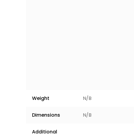
Weight
N/B
Dimensions
N/B
Additional