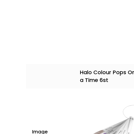
Halo Colour Pops O
a Time 6st
Image