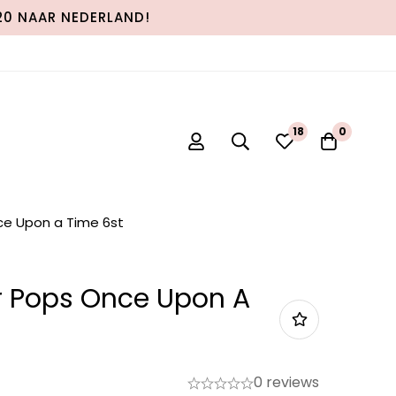
120 NAAR NEDERLAND!
0
0
ce Upon a Time 6st
r Pops Once Upon A
0 reviews