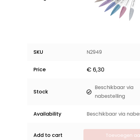
SKU
N2949
€
6,30
Price
Beschikbaar via
Stock
nabestelling
Availability
Beschikbaar via nabes
Add to cart
Toevoegen aa