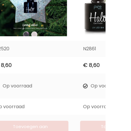
2520
N2861
8,60
€
8,60
Op voorraad
Op voorraad
p voorraad
Op voorraad
Toevoegen aan
Toevoegen a