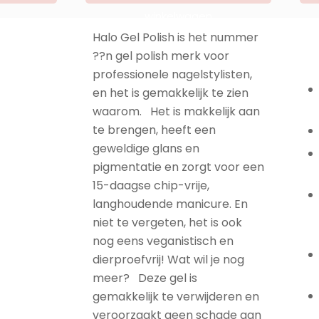
winkelwagen
Halo Gel Polish is het nummer
??n gel polish merk voor
professionele nagelstylisten,
en het is gemakkelijk te zien
waarom. Het is makkelijk aan
te brengen, heeft een
geweldige glans en
pigmentatie en zorgt voor een
15-daagse chip-vrije,
langhoudende manicure. En
niet te vergeten, het is ook
nog eens veganistisch en
dierproefvrij! Wat wil je nog
meer? Deze gel is
gemakkelijk te verwijderen en
veroorzaakt geen schade aan