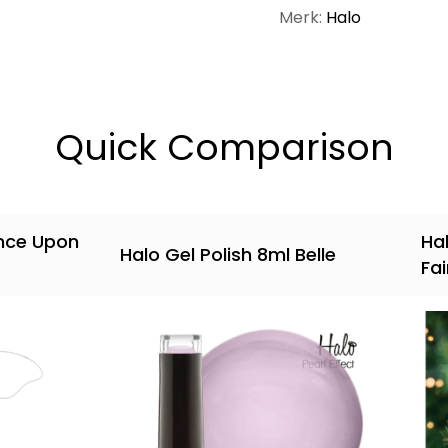
Merk:
Halo
Quick Comparison
nce Upon
Ha
Halo Gel Polish 8ml Belle
Fai