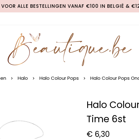
VOOR ALLE BESTELLINGEN VANAF €100 IN BELGIË & €
ten
Halo
Halo Colour Pops
Halo Colour Pops On
Halo Colou
Time 6st
€
6,30