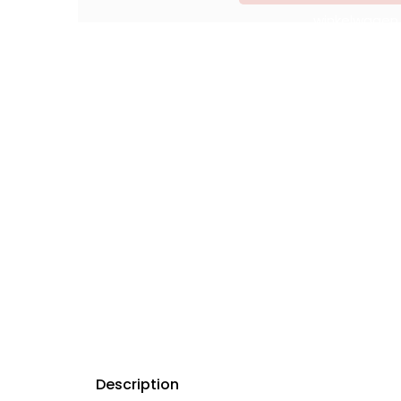
winkelwagen
Description