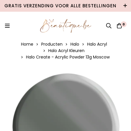
GRATIS VERZENDING VOOR ALLE BESTELLINGEN
VANAF €100 IN BELGIË & €120 NAAR
NEDERLAND!
0
Home
Producten
Halo
Halo Acryl
Halo Acryl Kleuren
Halo Create - Acrylic Powder 13g Moscow