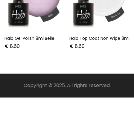
Halo Gel Polish 8ml Belle
Halo Top Coat Non Wipe 8ml
€
8,60
€
8,60
Copyright © 2025. All rights reserved.