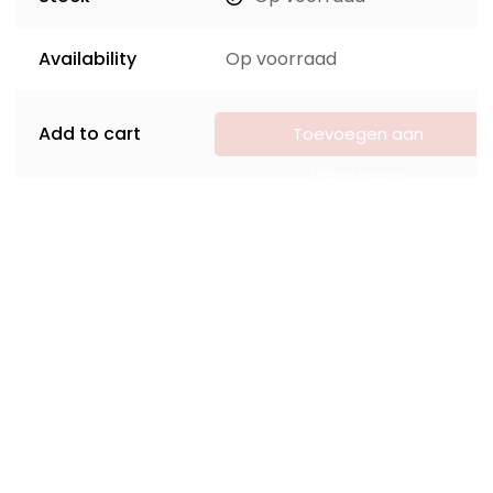
Availability
Op voorraad
Add to cart
Toevoegen aan
winkelwagen