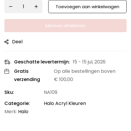
Toevoegen aan winkelwagen
Meteen afrekenen
Deel
Geschatte levertermijn:
15 - 15 jul, 2026
Gratis
Op alle bestellingen boven
verzending
€
100,00
Sku:
NA109
Categorie:
Halo Acryl Kleuren
Merk:
Halo