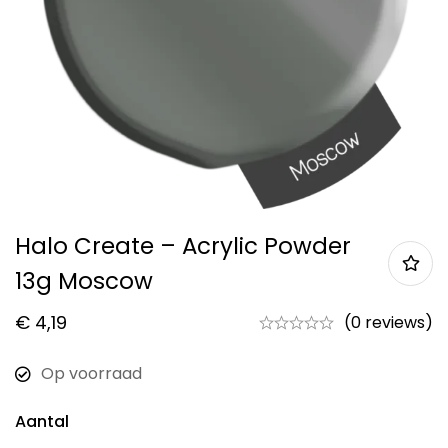
Halo Create – Acrylic Powder
13g Moscow
€
4,19
(0 reviews)
Op voorraad
Aantal