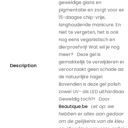
geweldige glans en
pigmentatie en zorgt voor een
15-daagse chip-vrije,
langhoudende manicure. En
niet te vergeten, het is ook
nog eens veganistisch en
dierproefvrij! Wat wil je nog
meer? Deze gel is
gemakkelijk te verwijderen en
Description
veroorzaakt geen schade aan
de natuurlijke nagel.
Bovendien is deze gel polish
zowel UV- als LED uithardbaar.
Geweldig toch?! Door
Beautique.be
Let op: we
hebben er alles aan gedaan
om de gelijkenis van de kleur