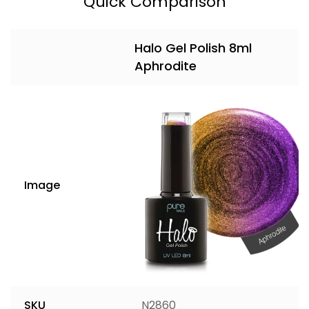
Quick Comparison
Halo Gel Polish 8ml
Aphrodite
Image
SKU
N2860