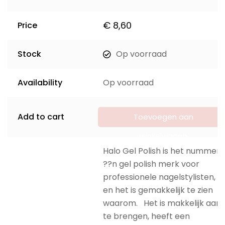
€
8,60
Price
Stock
Op voorraad
Availability
Op voorraad
Add to cart
Toevoegen aan
winkelwagen
Halo Gel Polish is het nummer
??n gel polish merk voor
professionele nagelstylisten,
en het is gemakkelijk te zien
waarom. Het is makkelijk aan
te brengen, heeft een