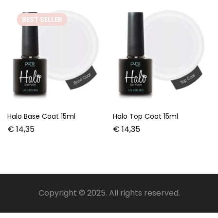
BEST
SELLER
Halo Base Coat 15ml
Halo Top Coat 15ml
€
14,35
€
14,35
Copyright © 2025. All rights reserved.