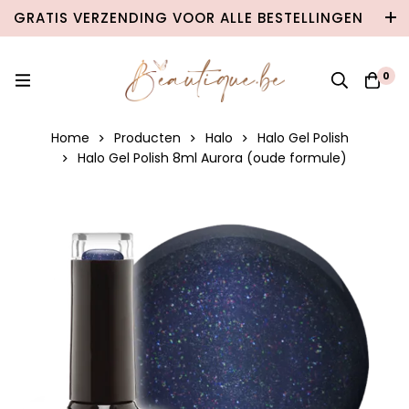
GRATIS VERZENDING VOOR ALLE BESTELLINGEN
VANAF €100 IN BELGIË & €120 NAAR
NEDERLAND!
0
Home
Producten
Halo
Halo Gel Polish
Halo Gel Polish 8ml Aurora (oude formule)