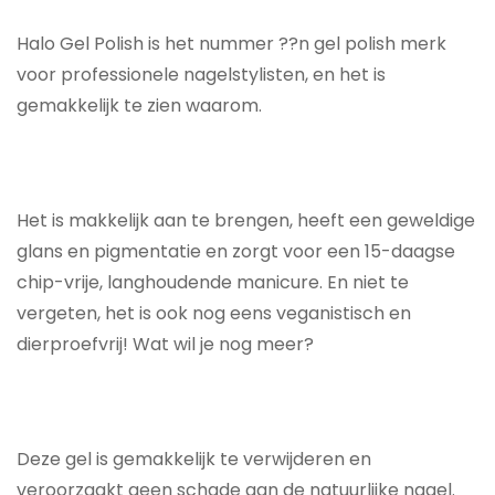
Halo Gel Polish is het nummer ??n gel polish merk
voor professionele nagelstylisten, en het is
gemakkelijk te zien waarom.
Het is makkelijk aan te brengen, heeft een geweldige
glans en pigmentatie en zorgt voor een 15-daagse
chip-vrije, langhoudende manicure. En niet te
vergeten, het is ook nog eens veganistisch en
dierproefvrij! Wat wil je nog meer?
Deze gel is gemakkelijk te verwijderen en
veroorzaakt geen schade aan de natuurlijke nagel.