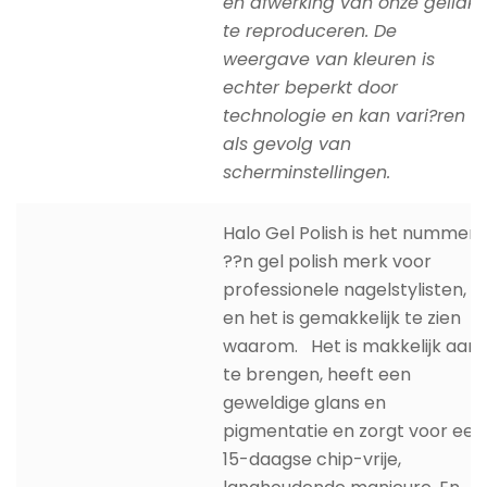
en afwerking van onze gellak
te reproduceren. De
weergave van kleuren is
echter beperkt door
technologie en kan vari?ren
als gevolg van
scherminstellingen.
Halo Gel Polish is het nummer
??n gel polish merk voor
professionele nagelstylisten,
en het is gemakkelijk te zien
waarom. Het is makkelijk aan
te brengen, heeft een
geweldige glans en
pigmentatie en zorgt voor een
15-daagse chip-vrije,