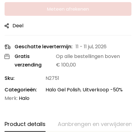
Aantal
Meteen afrekenen
Deel
Geschatte levertermijn:
11 - 11 jul, 2026
Gratis
Op alle bestellingen boven
verzending
€
100,00
Sku:
N2751
Categorieën:
Halo Gel Polish
,
Uitverkoop -50%
Merk:
Halo
Product details
Aanbrengen en verwijderen