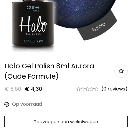
Halo Gel Polish 8ml Aurora
(oude Formule)
€
8,60
€
4,30
(0 reviews)
Op voorraad
Toevoegen aan winkelwagen