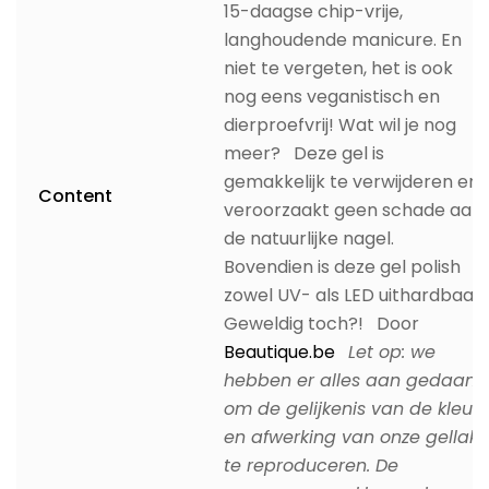
15-daagse chip-vrije,
langhoudende manicure. En
niet te vergeten, het is ook
nog eens veganistisch en
dierproefvrij! Wat wil je nog
meer? Deze gel is
gemakkelijk te verwijderen en
Content
veroorzaakt geen schade aan
de natuurlijke nagel.
Bovendien is deze gel polish
zowel UV- als LED uithardbaar.
Geweldig toch?! Door
Beautique.be
Let op: we
hebben er alles aan gedaan
om de gelijkenis van de kleur
en afwerking van onze gellak
te reproduceren. De