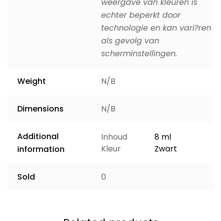
weergave van kleuren is
echter beperkt door
technologie en kan vari?ren
als gevolg van
scherminstellingen.
Weight
N/B
Dimensions
N/B
Additional
Inhoud
8 ml
Kleur
Zwart
information
Sold
0