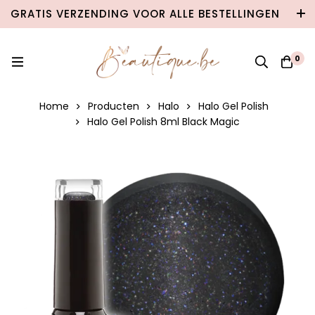
GRATIS VERZENDING VOOR ALLE BESTELLINGEN
VANAF €100 IN BELGIË & €120 NAAR
NEDERLAND!
0
Home
Producten
Halo
Halo Gel Polish
Halo Gel Polish 8ml Black Magic