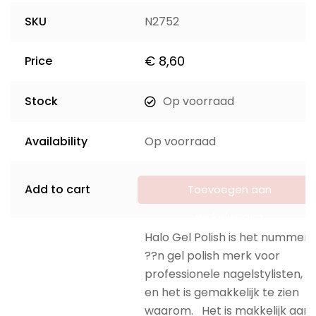
SKU
N2752
€
8,60
Price
Stock
Op voorraad
Availability
Op voorraad
Add to cart
Toevoegen aan
winkelwagen
Halo Gel Polish is het nummer
??n gel polish merk voor
professionele nagelstylisten,
en het is gemakkelijk te zien
waarom. Het is makkelijk aan