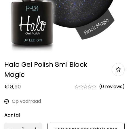
Halo Gel Polish 8ml Black
Magic
€
8,60
(0 reviews)
Op voorraad
Aantal