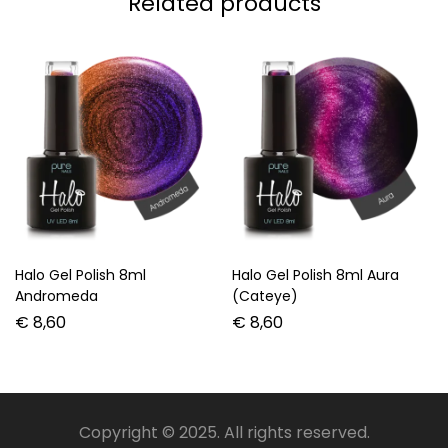
Related products
Halo Gel Polish 8ml
Halo Gel Polish 8ml Aura
Andromeda
(Cateye)
€
8,60
€
8,60
Copyright © 2025. All rights reserved.