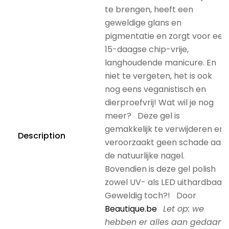
te brengen, heeft een
geweldige glans en
pigmentatie en zorgt voor een
15-daagse chip-vrije,
langhoudende manicure. En
niet te vergeten, het is ook
nog eens veganistisch en
dierproefvrij! Wat wil je nog
meer? Deze gel is
gemakkelijk te verwijderen en
Description
veroorzaakt geen schade aan
de natuurlijke nagel.
Bovendien is deze gel polish
zowel UV- als LED uithardbaar.
Geweldig toch?! Door
Beautique.be
Let op: we
hebben er alles aan gedaan