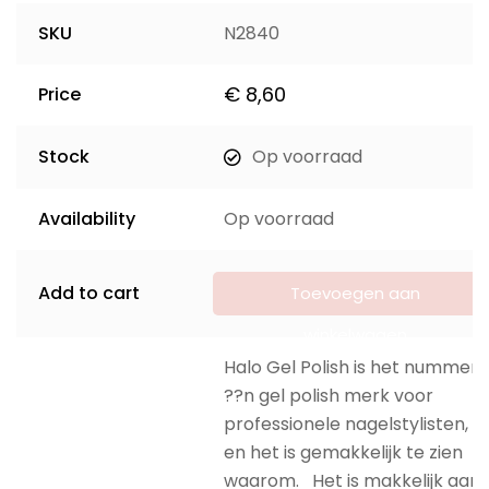
SKU
N2840
€
8,60
Price
Stock
Op voorraad
Availability
Op voorraad
Add to cart
Toevoegen aan
winkelwagen
Halo Gel Polish is het nummer
??n gel polish merk voor
professionele nagelstylisten,
en het is gemakkelijk te zien
waarom. Het is makkelijk aan