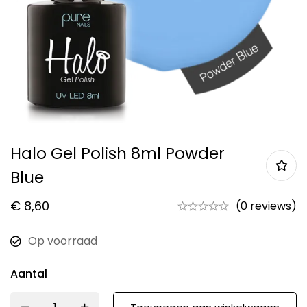
Halo Gel Polish 8ml Powder
Blue
€
8,60
(0 reviews)
Op voorraad
Aantal