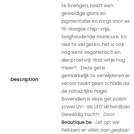
te brengen, heeft een
geweldige glans en
pigmentatie en zorgt voor een
15-daagse chip-vrije,
langhoudende manicure. En
niet te vergeten, het is ook
nog eens veganistisch en
dierproefvrij! Wat wil je nog
meer? Deze gel is
gemakkelijk te verwijderen en
Description
veroorzaakt geen schade aan
de natuurlijke nagel.
Bovendien is deze gel polish
zowel UV- als LED uithardbaar.
Geweldig toch?! Door
Beautique.be
Let op: we
hebben er alles aan gedaan