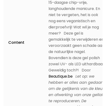
15-daagse chip-vrije,
langhoudende manicure. En
niet te vergeten, het is ook
nog eens veganistisch en
dierproefvrij! Wat wil je nog
meer? Deze gel is
gemakkelijk te verwijderen en
Content
veroorzaakt geen schade aan
de natuurlijke nagel.
Bovendien is deze gel polish
zowel UV- als LED uithardbaar.
Geweldig toch?! Door
Beautique.be
Let op: we
hebben er alles aan gedaan
om de gelijkenis van de kleur
en afwerking van onze gellak
te reproduceren. De