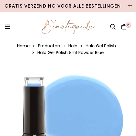
GRATIS VERZENDING VOOR ALLE BESTELLINGEN
VANAF €100 IN BELGIË & €120 NAAR
NEDERLAND!
0
Home
Producten
Halo
Halo Gel Polish
Halo Gel Polish 8ml Powder Blue