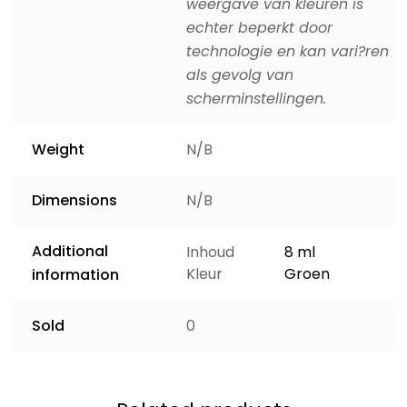
weergave van kleuren is
echter beperkt door
technologie en kan vari?ren
als gevolg van
scherminstellingen.
Weight
N/B
Dimensions
N/B
Additional
Inhoud
8 ml
Kleur
Groen
information
Sold
0