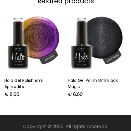
Related products
Halo Gel Polish 8ml
Halo Gel Polish 8ml Black
Aphrodite
Magic
€
8,60
€
8,60
Copyright © 2025. All rights reserved.