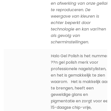
en afwerking van onze gellak
te reproduceren. De
weergave van kleuren is
echter beperkt door
technologie en kan vari?ren
als gevolg van
scherminstellingen.
Halo Gel Polish is het nummer
??n gel polish merk voor
professionele nagelstylisten,
en het is gemakkelijk te zien
waarom. Het is makkelijk aan
te brengen, heeft een
geweldige glans en
pigmentatie en zorgt voor een
15-daagse chip-vrije,