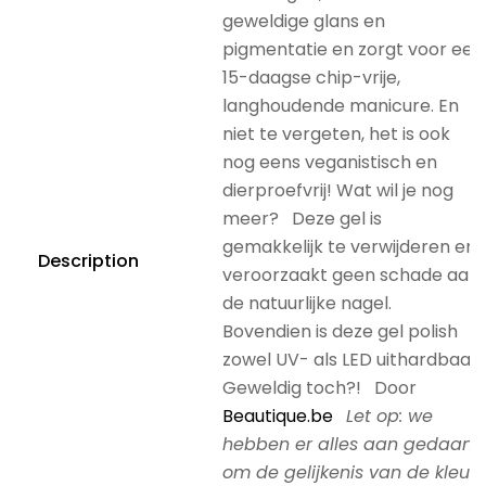
geweldige glans en
pigmentatie en zorgt voor een
15-daagse chip-vrije,
langhoudende manicure. En
niet te vergeten, het is ook
nog eens veganistisch en
dierproefvrij! Wat wil je nog
meer? Deze gel is
gemakkelijk te verwijderen en
Description
veroorzaakt geen schade aan
de natuurlijke nagel.
Bovendien is deze gel polish
zowel UV- als LED uithardbaar.
Geweldig toch?! Door
Beautique.be
Let op: we
hebben er alles aan gedaan
om de gelijkenis van de kleur