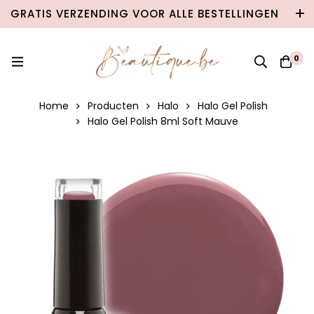
GRATIS VERZENDING VOOR ALLE BESTELLINGEN
VANAF €100 IN BELGIË & €120 NAAR
NEDERLAND!
0
Home
Producten
Halo
Halo Gel Polish
Halo Gel Polish 8ml Soft Mauve