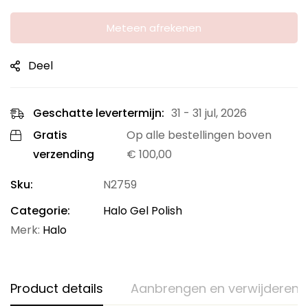
Meteen afrekenen
Deel
Geschatte levertermijn:
31 - 31 jul, 2026
Gratis
Op alle bestellingen boven
verzending
€
100,00
Sku:
N2759
Categorie:
Halo Gel Polish
Merk:
Halo
Product details
Aanbrengen en verwijderen