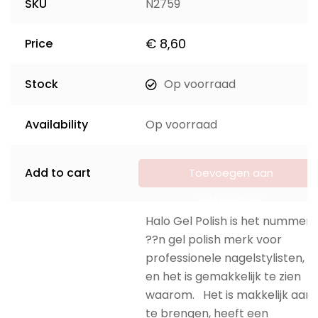
SKU
N2759
€
8,60
Price
Stock
Op voorraad
Availability
Op voorraad
Add to cart
Toevoegen aan
winkelwagen
Halo Gel Polish is het nummer
??n gel polish merk voor
professionele nagelstylisten,
en het is gemakkelijk te zien
waarom. Het is makkelijk aan
te brengen, heeft een