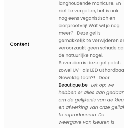
langhoudende manicure. En
niet te vergeten, het is ook
nog eens veganistisch en
dierproefvrij! Wat wil je nog
meer? Deze gel is
gemakkelijk te verwijderen en
Content
veroorzaakt geen schade aan
de natuurlijke nagel.
Bovendien is deze gel polish
zowel UV- als LED uithardbaar.
Geweldig toch?! Door
Beautique.be
Let op: we
hebben er alles aan gedaan
om de gelijkenis van de kleur
en afwerking van onze gellak
te reproduceren. De
weergave van kleuren is