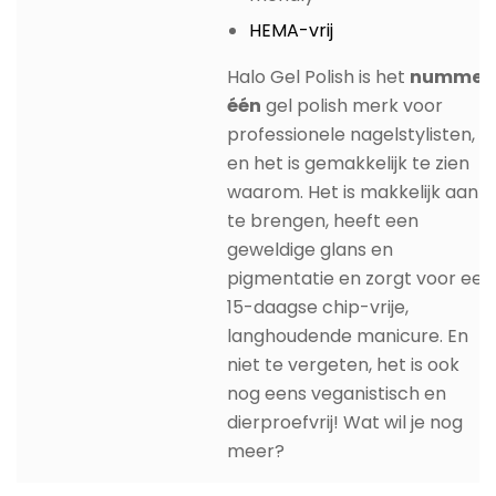
HEMA-vrij
Halo Gel Polish is het
nummer
één
gel polish merk voor
professionele nagelstylisten,
en het is gemakkelijk te zien
waarom. Het is makkelijk aan
te brengen, heeft een
geweldige glans en
pigmentatie en zorgt voor een
15-daagse chip-vrije,
langhoudende manicure. En
niet te vergeten, het is ook
nog eens veganistisch en
dierproefvrij! Wat wil je nog
meer?