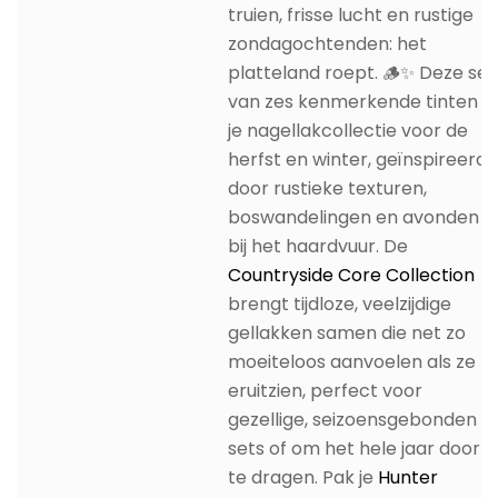
truien, frisse lucht en rustige
zondagochtenden: het
platteland roept. 🪵✨ Deze set
van zes kenmerkende tinten is
je nagellakcollectie voor de
herfst en winter, geïnspireerd
door rustieke texturen,
boswandelingen en avonden
bij het haardvuur. De
Countryside Core Collection
brengt tijdloze, veelzijdige
gellakken samen die net zo
moeiteloos aanvoelen als ze
eruitzien, perfect voor
gezellige, seizoensgebonden
sets of om het hele jaar door
te dragen. Pak je
Hunter