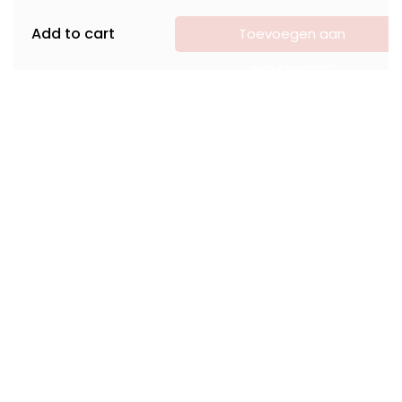
Add to cart
Toevoegen aan
winkelwagen