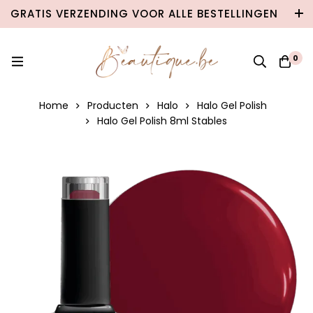
GRATIS VERZENDING VOOR ALLE BESTELLINGEN
VANAF €100 IN BELGIË & €120 NAAR
NEDERLAND!
0
Home
Producten
Halo
Halo Gel Polish
Halo Gel Polish 8ml Stables