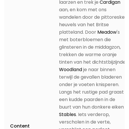
laarzen en trek je
Cardigan
aan, en kom met ons
wandelen door de pittoreske
heuvels van het Britse
platteland. Door
Meadow
's
met boterbloemen die
glinsteren in de middagzon,
trekken de warme oranje
tinten van het dichtstbijzijnde
Woodland
je naar binnen
terwijl de gevallen bladeren
onder je voeten knisperen.
Langs het rustige pad graast
een kudde paarden in de
buurt van hun donkere eiken
Stables
. Iets verderop,
verscholen in de verte,
Content