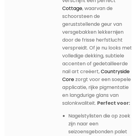
verschijnt een perfect
Cottage
, waarvan de
schoorsteen de
geruststellende geur van
versgebakken lekkernijen
door de frisse herfstlucht
verspreidt. Of je nu looks met
volledige dekking, subtiele
accenten of gedetailleerde
nail art creëert,
Countryside
Core
zorgt voor een soepele
applicatie, rijke pigmentatie
en langdurige glans van
salonkwaliteit.
Perfect voor:
Nagelstylisten die op zoek
zijn naar een
seizoensgebonden palet