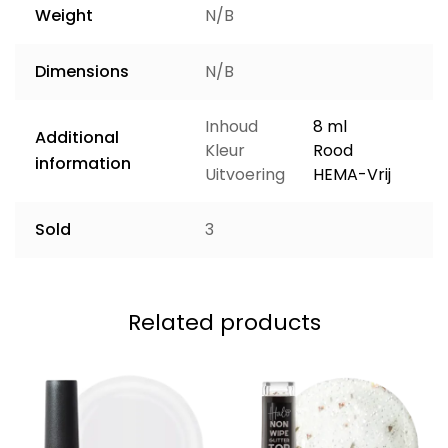
Weight
N/B
Dimensions
N/B
Inhoud
8 ml
Additional
Kleur
Rood
information
Uitvoering
HEMA-Vrij
Sold
3
Related products