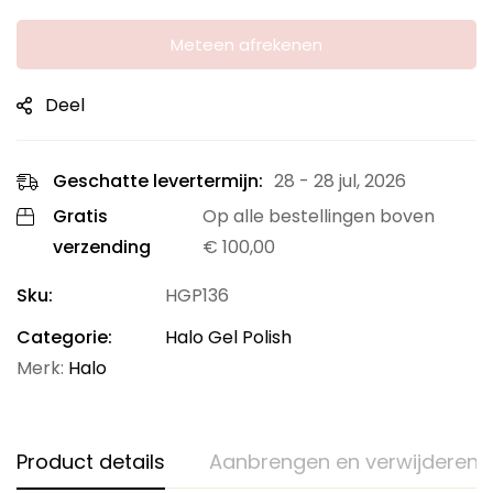
Meteen afrekenen
Deel
Geschatte levertermijn:
28 - 28 jul, 2026
Gratis
Op alle bestellingen boven
verzending
€
100,00
Sku:
HGP136
Categorie:
Halo Gel Polish
Merk:
Halo
Product details
Aanbrengen en verwijderen