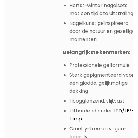
Herfst-winter nagelsets
met een tijdloze uitstraling
Nagelkunst geïnspireerd
door de natuur en gezellige
momenten
Belangrijkste kenmerken:
Professionele gelformule
Sterk gepigmenteerd voor
een gladde, gelijkmatige
dekking
Hoogglanzend, slijtvast
Uithardend onder
LED/UV-
lamp
Cruelty-free en vegan-
friendly