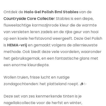
Ontdek de
Halo Gel Polish 8ml Stables
van de
Countryside Core Collectie
! Stables is een diepe,
fluweelachtige karmozijnrode kleur die de warmte
van versleten leren zadels en de rijke geur van hooi
op een koele herfstavond weergeeft. Deze Gel Polish
is
HEMA-vrij
en gemaakt volgens de allernieuwste
methode. Ook biedt deze vele voordelen, waaronder
het gebruiksgemak, en een fantastische glans met
een enorme kleurdiepte.
Wollen truien, frisse lucht en rustige
zondagochtenden: het platteland roept. 🪵✨
Deze set van zes kenmerkende tinten is je
nagellakcollectie voor de herfst en winter,