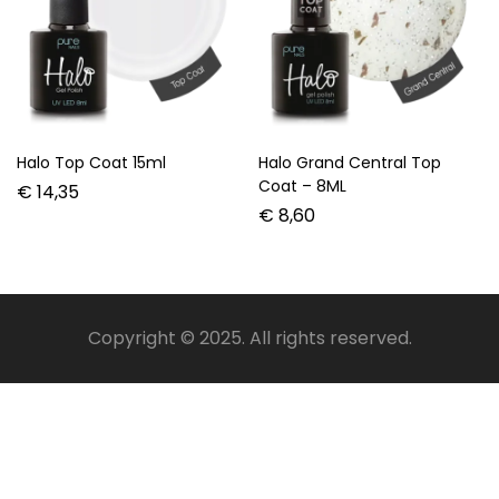
Halo Top Coat 15ml
Halo Grand Central Top
Coat – 8ML
€
14,35
€
8,60
Copyright © 2025. All rights reserved.