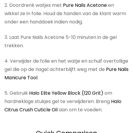
2. Doordrenk watjes met
Pure Nails Acetone
en
wikkel ze in folie. Houd de handen van de klant warm
onder een handdoek indien nodig.
3. Laat Pure Nails Acetone 5-10 minuten in de gel
trekken.
4. Verwijder de folie en het watje en schuif overtollige
gel die op de nagel achterblijft weg met de
Pure Nails
Manicure Tool
.
5. Gebruik
Halo Elite Yellow Block (120 Grit)
om
hardnekkige stukjes gel te verwijderen. Breng
Halo
Citrus Crush Cuticle Oil
aan om te voeden.