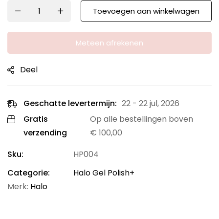
Toevoegen aan winkelwagen
Meteen afrekenen
Deel
Geschatte levertermijn:
22 - 22 jul, 2026
Gratis
Op alle bestellingen boven
verzending
€
100,00
Sku:
HP004
Categorie:
Halo Gel Polish+
Merk:
Halo