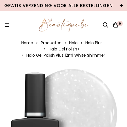
GRATIS VERZENDING VOOR ALLE BESTELLINGEN
VANAF €100 IN BELGIË & €120 NAAR
NEDERLAND!
0
Home
Producten
Halo
Halo Plus
Halo Gel Polish+
Halo Gel Polish Plus 12ml White Shimmer