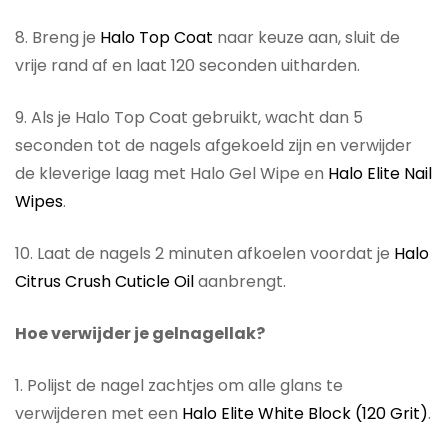
8. Breng je
Halo Top Coat
naar keuze aan, sluit de
vrije rand af en laat 120 seconden uitharden.
9. Als je Halo Top Coat gebruikt, wacht dan 5
seconden tot de nagels afgekoeld zijn en verwijder
de kleverige laag met Halo Gel Wipe en
Halo Elite Nail
Wipes
.
10. Laat de nagels 2 minuten afkoelen voordat je
Halo
Citrus Crush Cuticle Oil
aanbrengt.
Hoe verwijder je gelnagellak?
1. Polijst de nagel zachtjes om alle glans te
verwijderen met een
Halo Elite White Block (120 Grit)
.