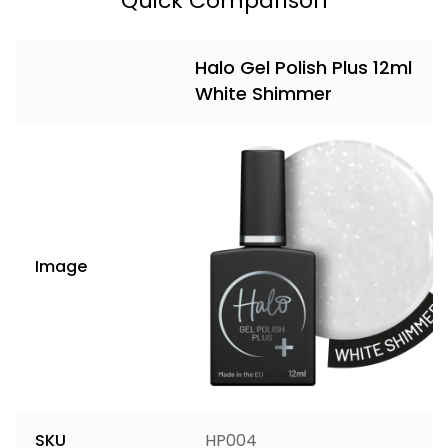
Quick Comparison
Halo Gel Polish Plus 12ml
White Shimmer
Image
SKU
HP004