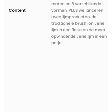
maten en 6 verschillende
Content
vormen. PLUS we lanceren
twee lijmproducten, de
traditionele brush-on Jellie
lijm in een flesje en de meer
opwindende Jellie lijm in een
potje!