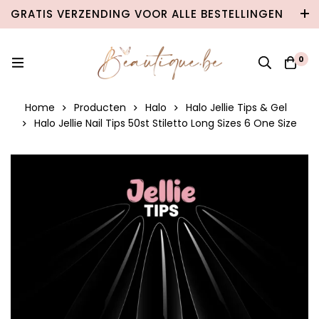
GRATIS VERZENDING VOOR ALLE BESTELLINGEN
VANAF €100 IN BELGIË & €120 NAAR
NEDERLAND!
0
Home
Producten
Halo
Halo Jellie Tips & Gel
Halo Jellie Nail Tips 50st Stiletto Long Sizes 6 One Size