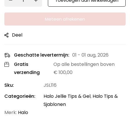
Toevoegen aan winkelwagen
Meteen afrekenen
Deel
Geschatte levertermijn:
01 - 01 aug, 2026
Gratis
Op alle bestellingen boven
verzending
€
100,00
Sku:
JSL116
Categorieën:
Halo Jellie Tips & Gel
,
Halo Tips &
Sjablonen
Merk:
Halo