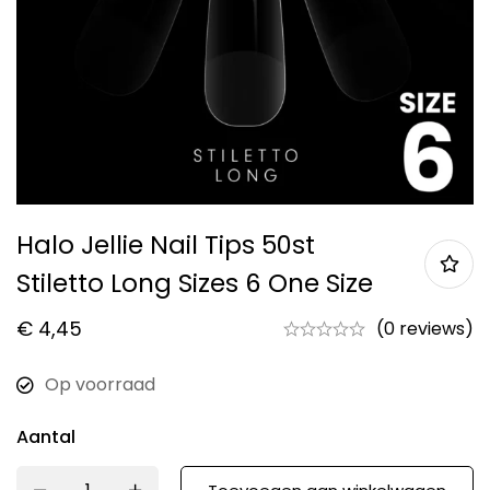
Halo Jellie Nail Tips 50st
Stiletto Long Sizes 6 One Size
€
4,45
(0 reviews)
Op voorraad
Aantal