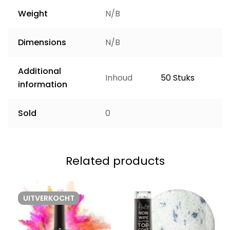
Weight
N/B
Dimensions
N/B
Additional
Inhoud
50 Stuks
information
Sold
0
Related products
UITVERKOCHT