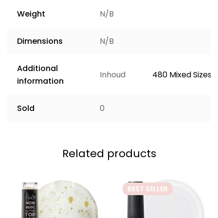
Weight
N/B
Dimensions
N/B
Additional
Inhoud
480 Mixed Sizes
information
Sold
0
Related products
BEST
SELLER