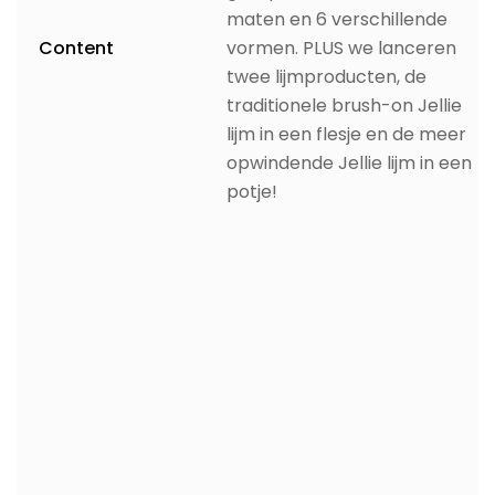
maten en 6 verschillende
Content
vormen. PLUS we lanceren
twee lijmproducten, de
traditionele brush-on Jellie
lijm in een flesje en de meer
opwindende Jellie lijm in een
potje!