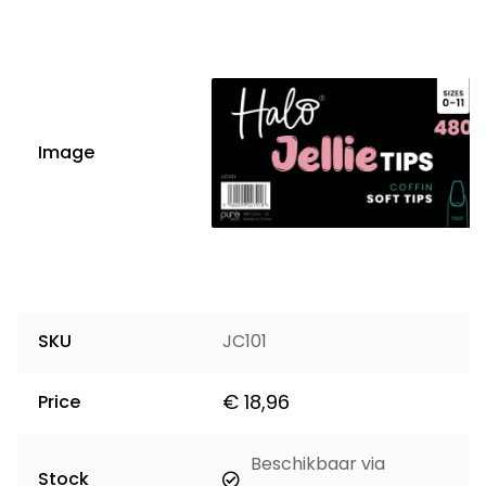
Image
SKU
JC101
€
18,96
Price
Beschikbaar via
Stock