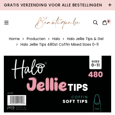
GRATIS VERZENDING VOOR ALLE BESTELLINGEN
VANAF €100 IN BELGIË & €120 NAAR
NEDERLAND!
0
Home
Producten
Halo
Halo Jellie Tips & Gel
Halo Jellie Tips 480st Coffin Mixed Sizes 0-11