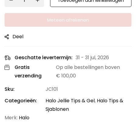
Toevoegen aan winkelwagen
Meteen afrekenen
Deel
Geschatte levertermijn:
31 - 31 jul, 2026
Gratis
Op alle bestellingen boven
verzending
€
100,00
Sku:
JC101
Categorieën:
Halo Jellie Tips & Gel
,
Halo Tips &
Sjablonen
Merk:
Halo