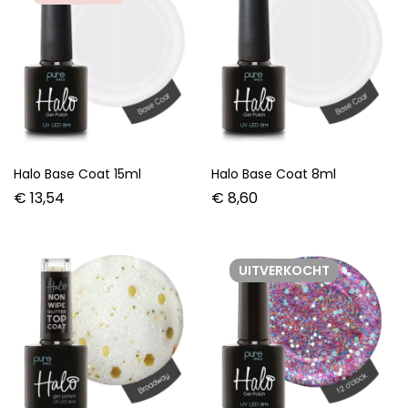
Halo Base Coat 15ml
Halo Base Coat 8ml
€
13,54
€
8,60
UITVERKOCHT