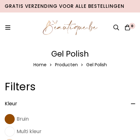
GRATIS VERZENDING VOOR ALLE BESTELLINGEN
VANAF €100 IN BELGIË & €120 NAAR NEDERLAND!
0
Gel Polish
Home
Producten
Gel Polish
Filters
Kleur
Bruin
Multi kleur