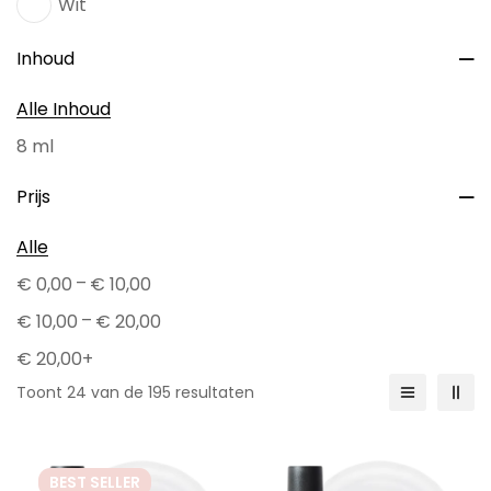
Wit
Inhoud
Alle Inhoud
8 ml
Prijs
Alle
–
€
0,00
€
10,00
–
€
10,00
€
20,00
€
20,00
+
Toont 24 van de 195 resultaten
BEST
SELLER