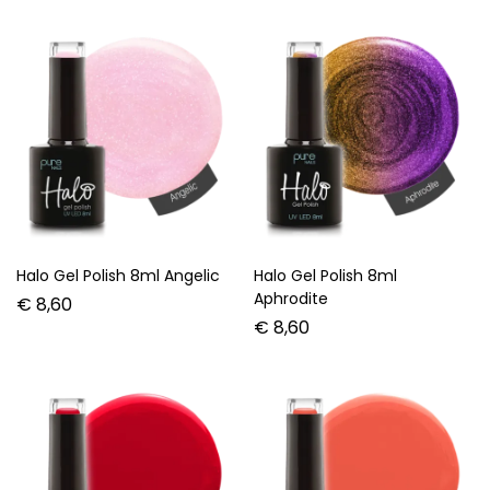
Halo Gel Polish 8ml Angelic
Halo Gel Polish 8ml
Aphrodite
€
8,60
€
8,60