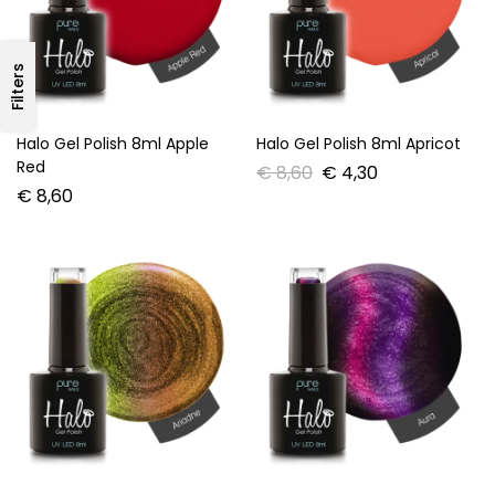
Filters
Halo Gel Polish 8ml Apple
Halo Gel Polish 8ml Apricot
Red
€
8,60
€
4,30
€
8,60