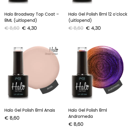
Halo Broadway Top Coat –
Halo Gel Polish 8ml 12 o’clock
8ML (uitlopend)
(uitlopend)
€
8,60
€
4,30
€
8,60
€
4,30
Halo Gel Polish 8ml Anais
Halo Gel Polish 8ml
Andromeda
€
8,60
€
8,60