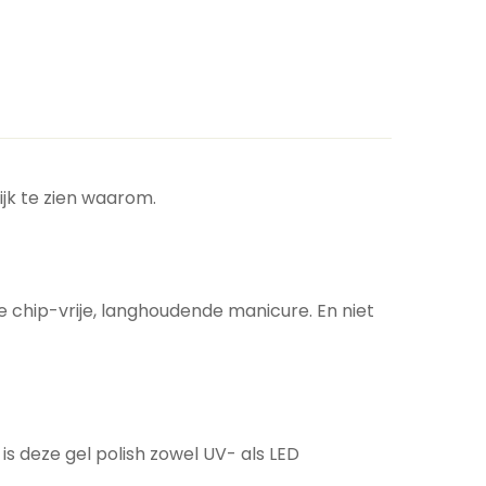
ijk te zien waarom.
e chip-vrije, langhoudende manicure. En niet
is deze gel polish zowel UV- als LED