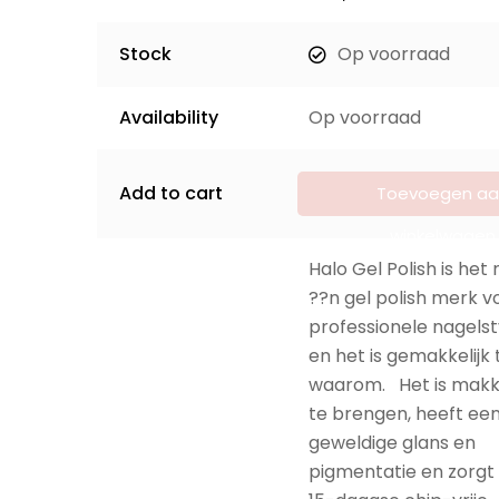
Stock
Op voorraad
Availability
Op voorraad
Add to cart
Toevoegen aa
winkelwagen
Halo Gel Polish is he
??n gel polish merk v
professionele nagelsty
en het is gemakkelijk 
waarom. Het is makke
te brengen, heeft ee
geweldige glans en
pigmentatie en zorgt