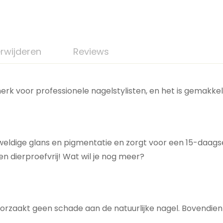
rwijderen
Reviews
erk voor professionele nagelstylisten, en het is gemakkel
weldige glans en pigmentatie en zorgt voor een 15-daags
en dierproefvrij! Wat wil je nog meer?
oorzaakt geen schade aan de natuurlijke nagel. Bovendien 