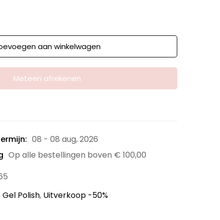
oevoegen aan winkelwagen
Meteen afrekenen
ermijn:
08 - 08 aug, 2026
g
Op alle bestellingen boven
€
100,00
65
 Gel Polish
,
Uitverkoop -50%