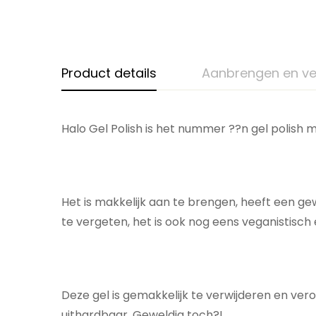
Product details
Aanbrengen en ve
Halo Gel Polish is het nummer ??n gel polish m
Het is makkelijk aan te brengen, heeft een ge
te vergeten, het is ook nog eens veganistisch 
Deze gel is gemakkelijk te verwijderen en ver
uithardbaar. Geweldig toch?!